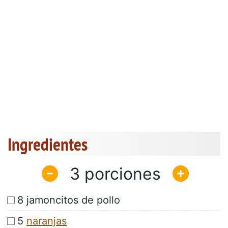
Ingredientes
3
8 jamoncitos de pollo
5
naranjas