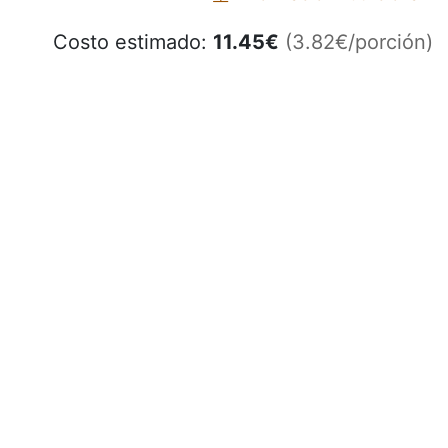
Costo estimado:
11.45
€
(3.82€/porción)