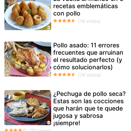
recetas emblemáticas
con pollo
Pollo asado: 11 errores
frecuentes que arruinan
el resultado perfecto (y
cómo solucionarlos)
¿Pechuga de pollo seca?
Estas son las cocciones
que harán que te quede
jugosa y sabrosa
¡siempre!