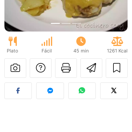
Plato
Fácil
45 min
1261 Kcal
Preguntar al autor
Imprimir esta
Enviar 
Publicar la foto de esta r