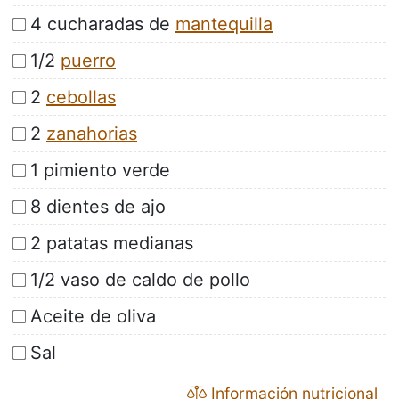
4 cucharadas de
mantequilla
1/2
puerro
2
cebollas
2
zanahorias
1 pimiento verde
8 dientes de ajo
2 patatas medianas
1/2 vaso de caldo de pollo
Aceite de oliva
Sal
Información nutricional