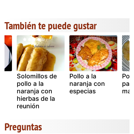
También te puede gustar
Solomillos de
Pollo a la
Pol
pollo a la
naranja con
pat
naranja con
especias
mat
hierbas de la
reunión
Preguntas