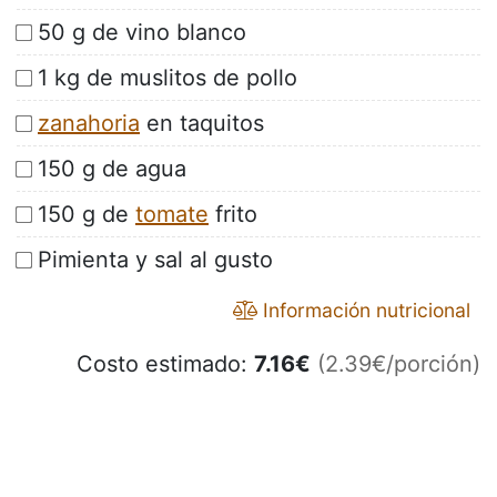
50 g de vino blanco
1 kg de muslitos de pollo
zanahoria
en taquitos
150 g de agua
150 g de
tomate
frito
Pimienta y sal al gusto
Información nutricional
Costo estimado:
7.16
€
(2.39€/porción)