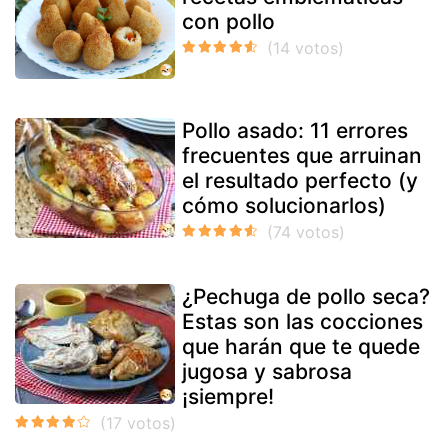
con pollo
Pollo asado: 11 errores
frecuentes que arruinan
el resultado perfecto (y
cómo solucionarlos)
¿Pechuga de pollo seca?
Estas son las cocciones
que harán que te quede
jugosa y sabrosa
¡siempre!