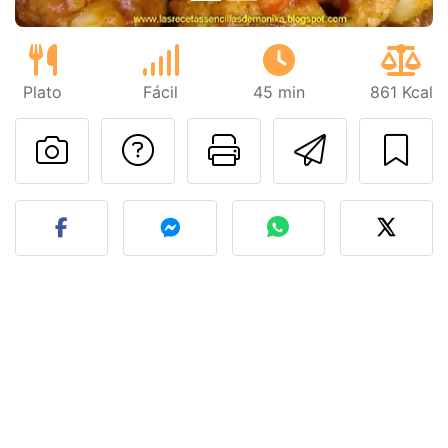
Plato
Fácil
45 min
861 Kcal
Preguntar al autor
Imprimir esta
Enviar 
Publicar la foto de esta r