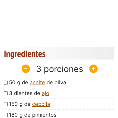
Ingredientes
3
50 g de
aceite
de oliva
3 dientes de
ajo
150 g de
cebolla
180 g de pimientos