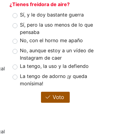
¿Tienes freidora de aire?
Sí, y le doy bastante guerra
Sí, pero la uso menos de lo que
pensaba
No, con el horno me apaño
No, aunque estoy a un vídeo de
Instagram de caer
La tengo, la uso y la defiendo
al
La tengo de adorno ¡y queda
monísima!
Voto
al