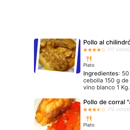
Pollo al chilin
Plato
Ingredientes
: 50
cebolla 150 g de
vino blanco 1 Kg.
Pollo de corral "
Plato