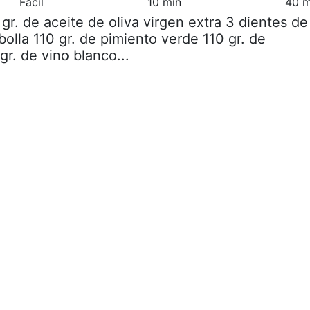
Fácil
10 min
40 m
 gr. de aceite de oliva virgen extra 3 dientes de
bolla 110 gr. de pimiento verde 110 gr. de
gr. de vino blanco...