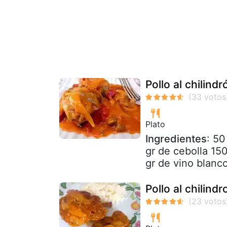
Pollo al chilind
Plato
Ingredientes
: 50
gr de cebolla 15
gr de vino blanco 
Pollo al chilin