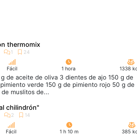
drón thermomix
Fácil
1 hora
1338 kc
 g de aceite de oliva 3 dientes de ajo 150 g de
 pimiento verde 150 g de pimiento rojo 50 g de
 de muslitos de...
al chilindrón"
Fácil
1 h 10 m
385 kc