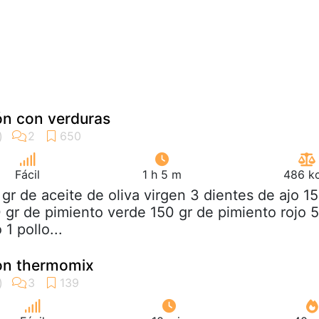
rón con verduras
Fácil
1 h 5 m
486 kc
 gr de aceite de oliva virgen 3 dientes de ajo 1
0 gr de pimiento verde 150 gr de pimiento rojo 
1 pollo...
dron thermomix