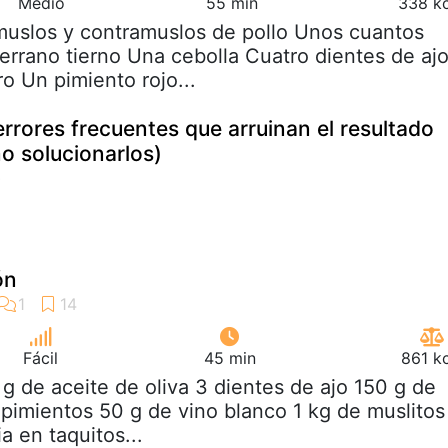
Medio
55 min
338 kc
muslos y contramuslos de pollo Unos cuantos
errano tierno Una cebolla Cuatro dientes de aj
 Un pimiento rojo...
errores frecuentes que arruinan el resultado
o solucionarlos)
ón
Fácil
45 min
861 k
 g de aceite de oliva 3 dientes de ajo 150 g de
 pimientos 50 g de vino blanco 1 kg de muslitos
a en taquitos...