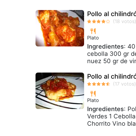
Pollo al chilin
Plato
Ingredientes
: 40
cebolla 300 gr d
nuez 50 gr de vi
Pollo al chilindr
Plato
Ingredientes
: Po
Verdes 1 Cebolla
Chorrito Vino bla