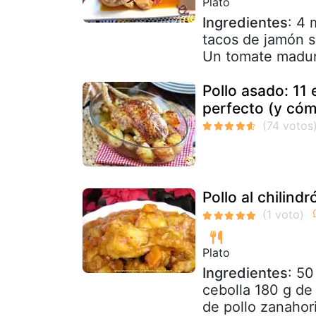
Plato
Ingredientes
: 4 
tacos de jamón s
Un tomate maduro
Pollo asado: 11 
perfecto (y cóm
Pollo al chilindr
Plato
Ingredientes
: 50
cebolla 180 g de
de pollo zanahori