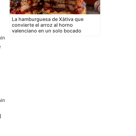
La hamburguesa de Xàtiva que
convierte el arroz al horno
valenciano en un solo bocado
in
e
in
1