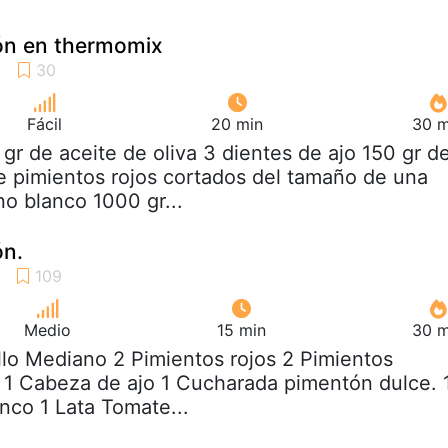
drón en thermomix
Fácil
20 min
30 m
 gr de aceite de oliva 3 dientes de ajo 150 gr d
e pimientos rojos cortados del tamaño de una
no blanco 1000 gr...
ón.
Medio
15 min
30 m
llo Mediano 2 Pimientos rojos 2 Pimientos
 1 Cabeza de ajo 1 Cucharada pimentón dulce. 
nco 1 Lata Tomate...