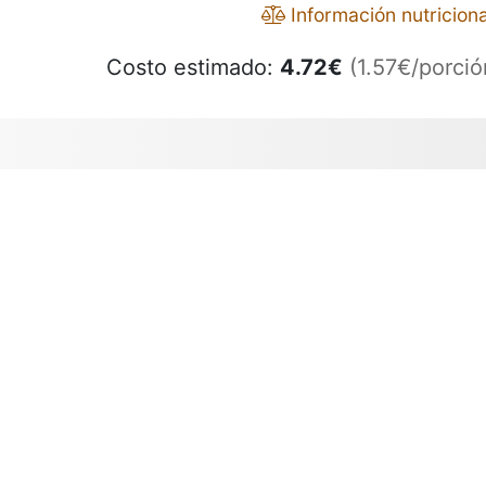
Información nutriciona
Costo estimado:
4.72
€
(1.57€/porció