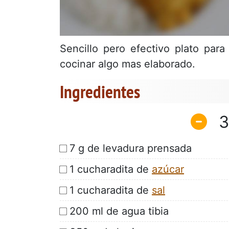
Sencillo pero efectivo plato par
cocinar algo mas elaborado.
Ingredientes
3
7 g de levadura prensada
1 cucharadita de
azúcar
1 cucharadita de
sal
200 ml de agua tibia