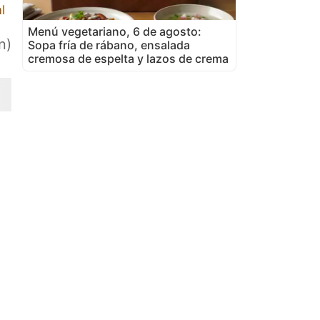
l
Menú vegetariano, 6 de agosto:
n)
Sopa fría de rábano, ensalada
cremosa de espelta y lazos de crema