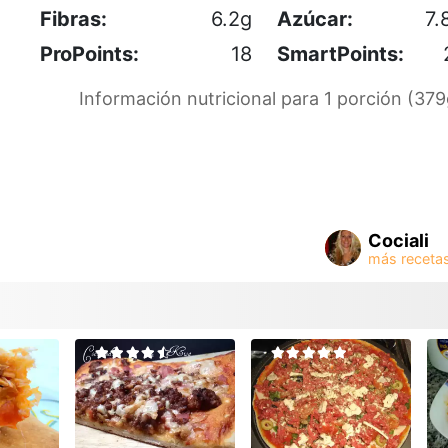
Fibras:
6.2g
Azúcar:
7.
ProPoints:
18
SmartPoints:
Información nutricional para 1 porción (379
Cociali