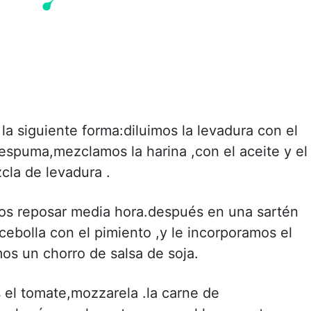
a siguiente forma:diluimos la levadura con el
espuma,mezclamos la harina ,con el aceite y el
cla de levadura .
s reposar media hora.después en una sartén
ebolla con el pimiento ,y le incorporamos el
os un chorro de salsa de soja.
 el tomate,mozzarela .la carne de