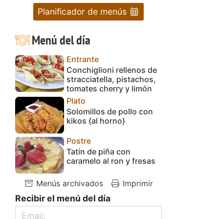
Planificador de menús
Menú del día
Entrante
Conchiglioni rellenos de
stracciatella, pistachos,
tomates cherry y limón
Plato
Solomillos de pollo con
kikos {al horno}
Postre
Tatín de piña con
caramelo al ron y fresas
Menús archivados
Imprimir
Recibir el menú del día