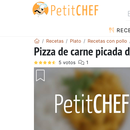
REC
Recetas
Plato
Recetas con pollo
Pizza de carne picada d