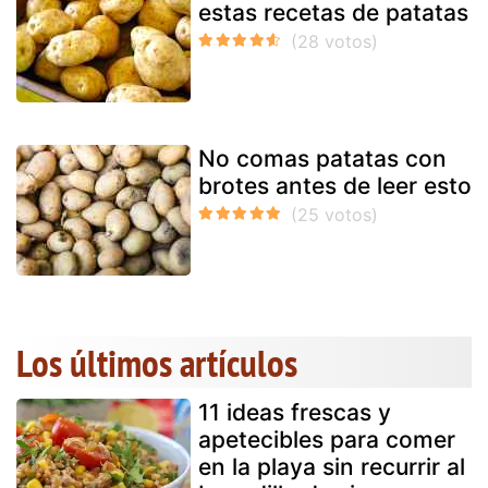
estas recetas de patatas
No comas patatas con
brotes antes de leer esto
Los últimos artículos
11 ideas frescas y
apetecibles para comer
en la playa sin recurrir al