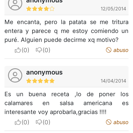
12/05/2014
Me encanta, pero la patata se me tritura
entera y parece q me estoy comiendo un
puré. Alguien puede decirme xq motivo?
I apreciate
I do not appreciate
abuso
anonymous
14/04/2014
Es un buena receta ,lo de poner los
calamares en salsa americana es
interesante voy aprobarla,gracias !!!!
I apreciate
I do not appreciate
abuso