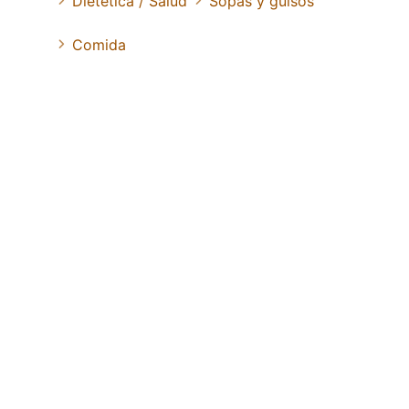
Dietética / Salud
Sopas y guisos
Comida