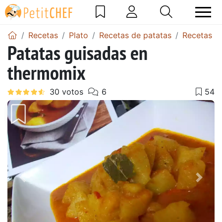
Recetas
Plato
Recetas de patatas
Recetas de
Patatas guisadas en
thermomix
Anterior
Sigu