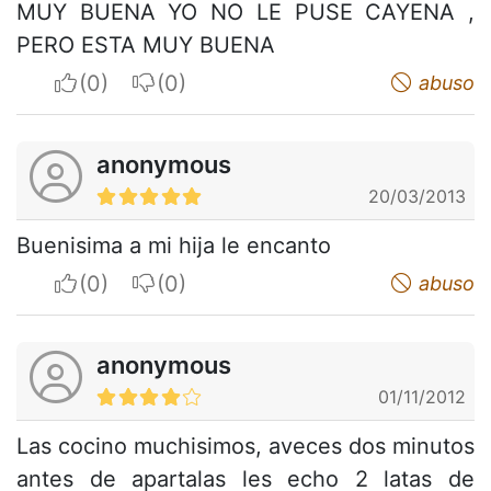
MUY BUENA YO NO LE PUSE CAYENA ,
PERO ESTA MUY BUENA
I apreciate
I do not appreciate
abuso
anonymous
20/03/2013
Buenisima a mi hija le encanto
I apreciate
I do not appreciate
abuso
anonymous
01/11/2012
Las cocino muchisimos, aveces dos minutos
antes de apartalas les echo 2 latas de