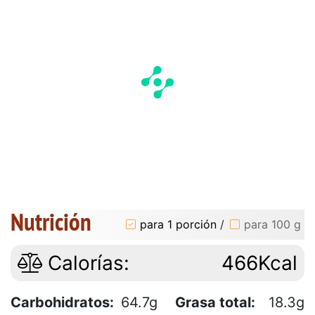
Nutrición
para 1 porción
/
para 100 g
Calorías:
466Kcal
Carbohidratos:
64.7g
Grasa total:
18.3g