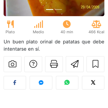
Plato
Medio
40 min
466 Kcal
Un buen plato orinal de patatas que debe
intentarse en sí.
Preguntar al autor
Imprimir esta
Enviar 
Publicar la foto de esta r