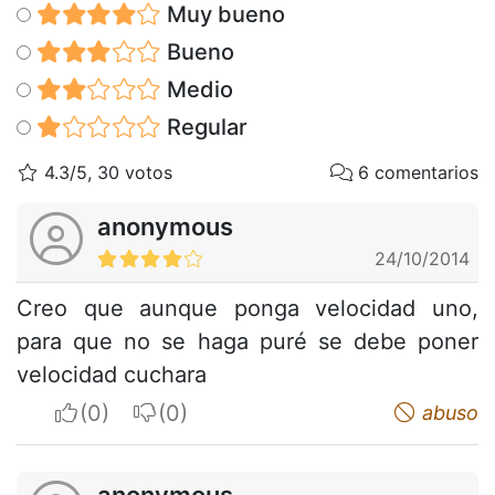
Muy bueno
Bueno
Medio
Regular
4.3/5, 30 votos
6 comentarios
anonymous
24/10/2014
Creo que aunque ponga velocidad uno,
para que no se haga puré se debe poner
velocidad cuchara
I apreciate
I do not appreciate
abuso
anonymous