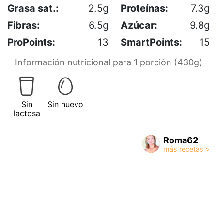
Grasa sat.:
2.5g
Proteínas:
7.3g
Fibras:
6.5g
Azúcar:
9.8g
ProPoints:
13
SmartPoints:
15
Información nutricional para 1 porción (430g)
Sin
Sin huevo
lactosa
Roma62