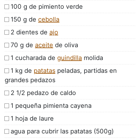
100 g de pimiento verde
150 g de
cebolla
2 dientes de
ajo
70 g de
aceite
de oliva
1 cucharada de
guindilla
molida
1 kg de
patatas
peladas, partidas en
grandes pedazos
2 1/2 pedazo de caldo
1 pequeña pimienta cayena
1 hoja de laure
agua para cubrir las patatas (500g)