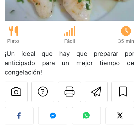
Plato
Fácil
35 min
¡Un ideal que hay que preparar por
anticipado para un mejor tiempo de
congelación!
Preguntar al autor
Imprimir esta
Enviar 
Publicar la foto de esta r