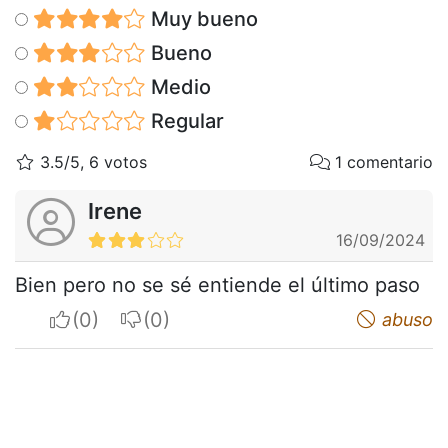
Muy bueno
Bueno
Medio
Regular
3.5/5, 6 votos
1 comentario
Irene
16/09/2024
Bien pero no se sé entiende el último paso
I apreciate
I do not appreciate
abuso