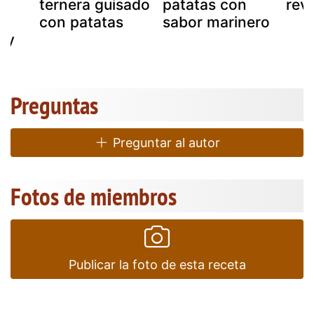
on
ternera guisado
patatas con
rev
con patatas
sabor marinero
zy
Preguntas
Preguntar al autor
Fotos de miembros
Publicar la foto de esta receta