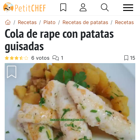
Recetas
Plato
Recetas de patatas
Recetas de
Cola de rape con patatas
guisadas