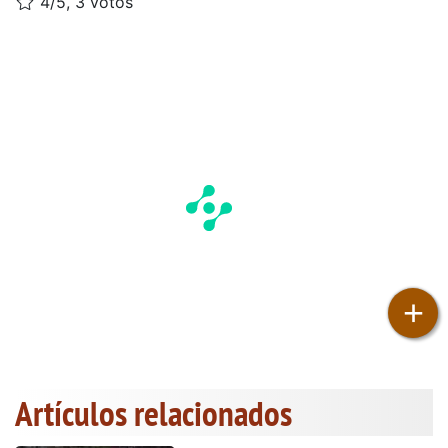
4/5, 3 votos
+
Artículos relacionados