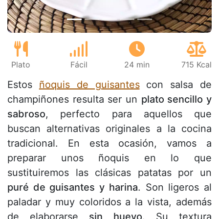
Plato
Fácil
24 min
715 Kcal
Estos
ñoquis de guisantes
con salsa de
champiñones resulta ser un
plato sencillo y
sabroso
, perfecto para aquellos que
buscan alternativas originales a la cocina
tradicional. En esta ocasión, vamos a
preparar unos ñoquis en lo que
sustituiremos las clásicas patatas por un
puré de guisantes y harina
. Son ligeros al
paladar y muy coloridos a la vista, además
de elaborarse
sin huevo
. Su textura