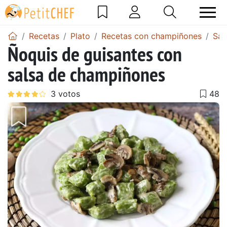
Recetas
Plato
Recetas con champiñones
Sal
Ñoquis de guisantes con
salsa de champiñones
Anterior
Sigu