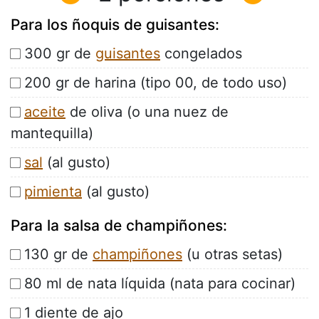
Para los ñoquis de guisantes:
300 gr de
guisantes
congelados
200 gr de harina (tipo 00, de todo uso)
aceite
de oliva (o una nuez de
mantequilla)
sal
(al gusto)
pimienta
(al gusto)
Para la salsa de champiñones:
130 gr de
champiñones
(u otras setas)
80 ml de nata líquida (nata para cocinar)
1 diente de ajo