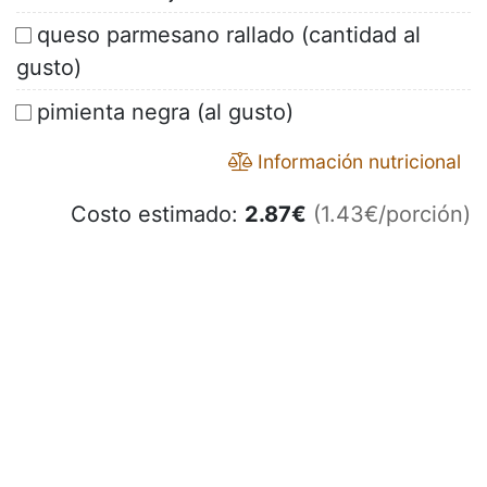
queso parmesano rallado (cantidad al
gusto)
pimienta negra (al gusto)
Información nutricional
Costo estimado:
2.87
€
(1.43€/porción)