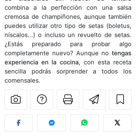
combina a la perfección con una salsa
cremosa de champiñones, aunque también
puedes utilizar otro tipo de setas (boletus,
níscalos...) o incluso un revuelto de setas.
¿Estás preparado para probar algo
completamente nuevo? Aunque no
tengas
experiencia en la cocina
, con esta receta
sencilla podrás sorprender a todos los
comensales.
Preguntar al autor
Imprimir esta
Enviar 
Publicar la foto de esta r