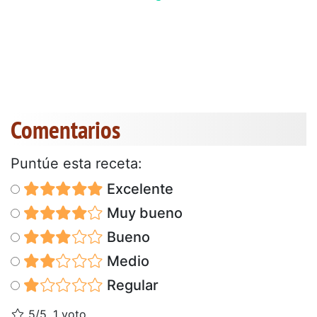
Comentarios
Puntúe esta receta:
Excelente
Muy bueno
Bueno
Medio
Regular
5/5, 1 voto