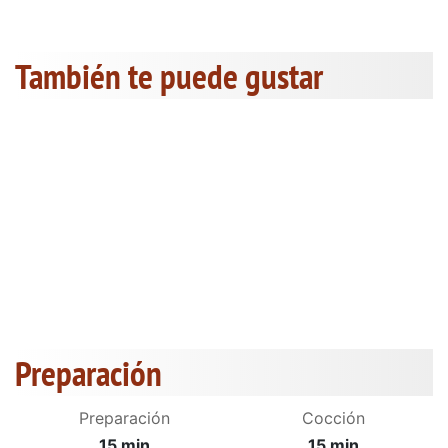
También te puede gustar
Preparación
Preparación
Cocción
15 min
15 min