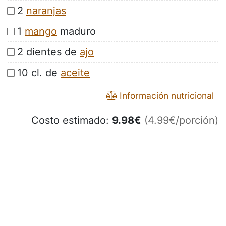
2
naranjas
1
mango
maduro
2 dientes de
ajo
10 cl. de
aceite
Información nutricional
Costo estimado:
9.98
€
(4.99€/porción)