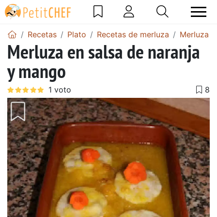
Recetas
Plato
Recetas de merluza
Merluza e
Merluza en salsa de naranja
y mango