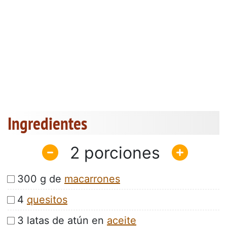
Ingredientes
2
300 g de
macarrones
4
quesitos
3 latas de atún en
aceite