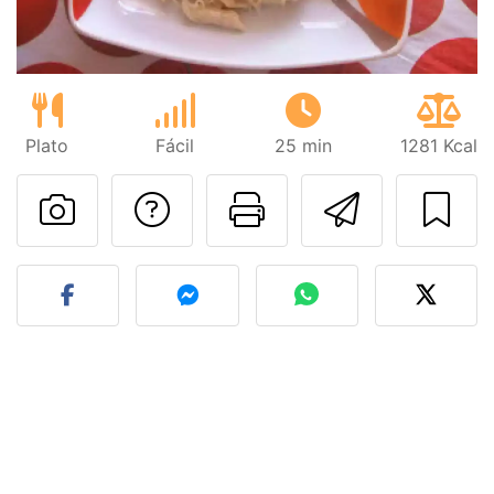
Plato
Fácil
25 min
1281 Kcal
Preguntar al autor
Imprimir esta
Enviar 
Publicar la foto de esta r