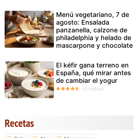
Menú vegetariano, 7 de
agosto: Ensalada
panzanella, calzone de
philadelphia y helado de
mascarpone y chocolate
El kéfir gana terreno en
España, qué mirar antes
de cambiar el yogur
Recetas