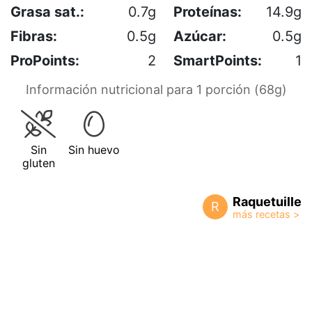
Grasa sat.:
0.7g
Proteínas:
14.9g
Fibras:
0.5g
Azúcar:
0.5g
ProPoints:
2
SmartPoints:
1
Información nutricional para 1 porción (68g)
Sin
Sin huevo
gluten
Raquetuille
R