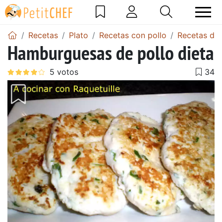
Recetas
Plato
Recetas con pollo
Recetas de
Hamburguesas de pollo dieta