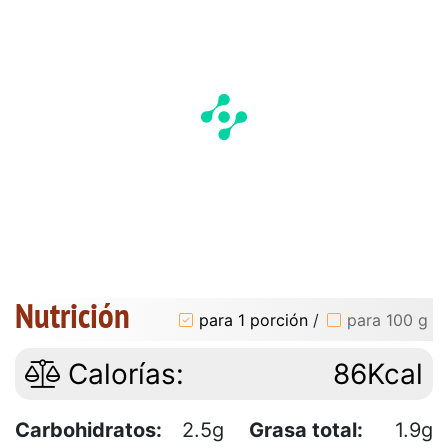
Nutrición
para 1 porción
/
para 100 g
Calorías:
86Kcal
Carbohidratos:
2.5g
Grasa total:
1.9g