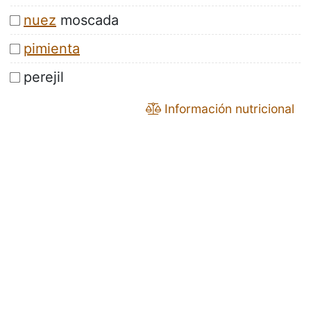
nuez
moscada
pimienta
perejil
Información nutricional