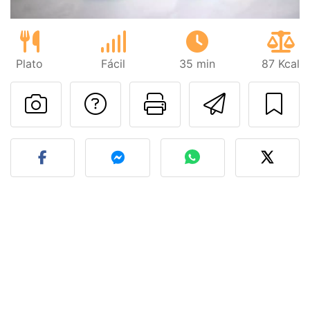
Plato
Fácil
35 min
87 Kcal
Preguntar al autor
Imprimir esta
Enviar 
Publicar la foto de esta r