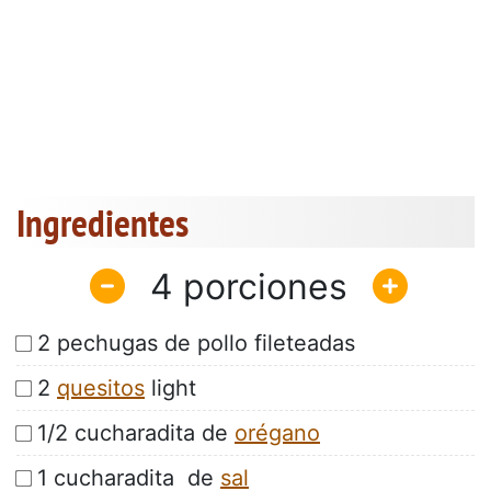
Ingredientes
4
2 pechugas de pollo fileteadas
2
quesitos
light
1/2 cucharadita de
orégano
1 cucharadita de
sal