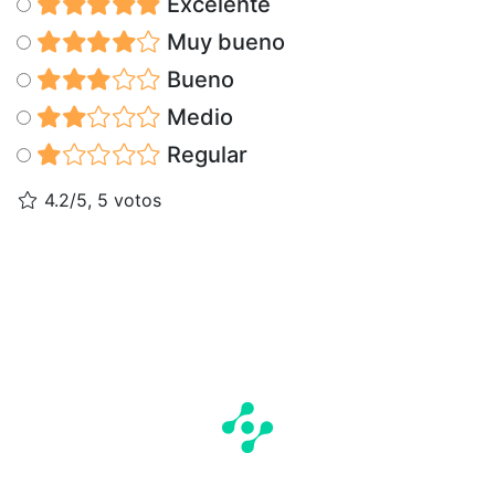
Excelente
Muy bueno
Bueno
Medio
Regular
4.2/5, 5 votos