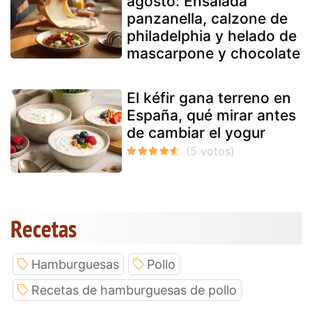
agosto: Ensalada
panzanella, calzone de
philadelphia y helado de
mascarpone y chocolate
El kéfir gana terreno en
España, qué mirar antes
de cambiar el yogur
Recetas
Hamburguesas
Pollo
Recetas de hamburguesas de pollo