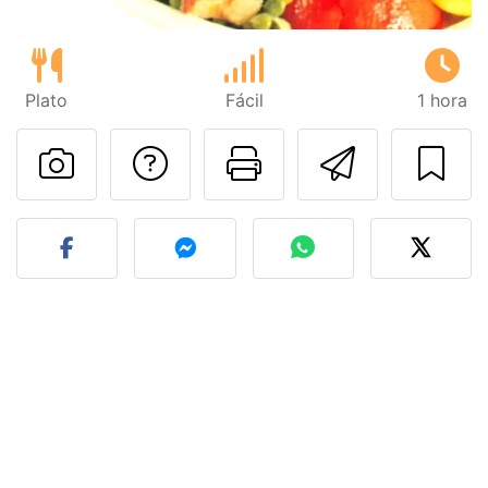
Plato
Fácil
1 hora
Preguntar al autor
Imprimir esta
Enviar 
Publicar la foto de esta r