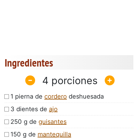
Ingredientes
4
1 pierna de
cordero
deshuesada
3 dientes de
ajo
250 g de
guisantes
150 g de
mantequilla