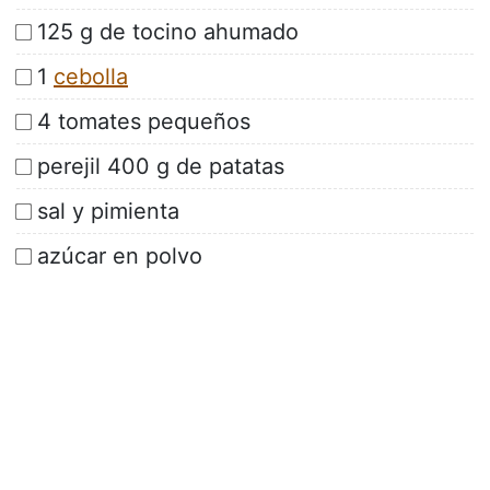
125 g de tocino ahumado
1
cebolla
4 tomates pequeños
perejil 400 g de patatas
sal y pimienta
azúcar en polvo