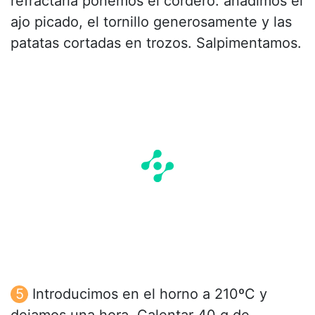
refractaria ponemos el cordero. añadimos el
ajo picado, el tornillo generosamente y las
patatas cortadas en trozos. Salpimentamos.
Introducimos en el horno a 210ºC y
dejamos una hora. Calentar 40 g de