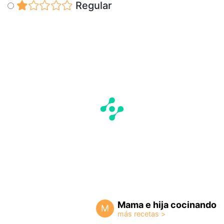
Regular
Mama e hija cocinando
M