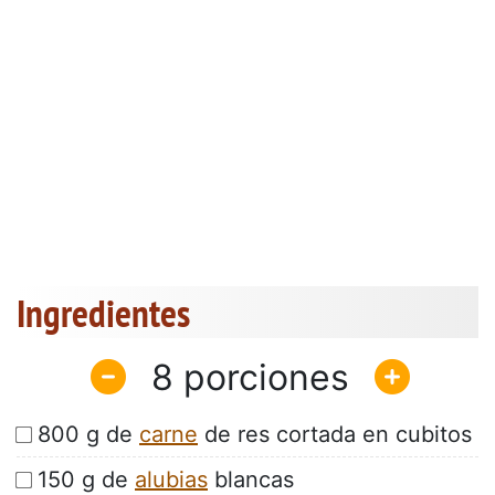
Ingredientes
8
800 g de
carne
de res cortada en cubitos
150 g de
alubias
blancas