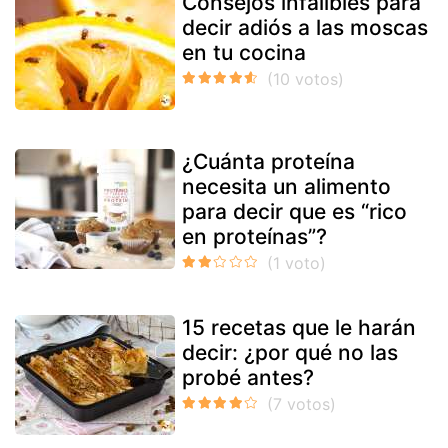
Consejos infalibles para
decir adiós a las moscas
en tu cocina
¿Cuánta proteína
necesita un alimento
para decir que es “rico
en proteínas”?
15 recetas que le harán
decir: ¿por qué no las
probé antes?