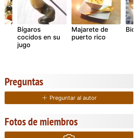
Bígaros
Majarete de
Bici
cocidos en su
puerto rico
jugo
Preguntas
Preguntar al autor
Fotos de miembros