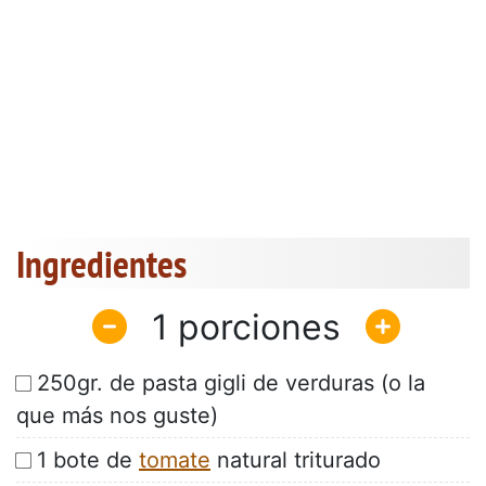
Ingredientes
1
250gr. de pasta gigli de verduras (o la
que más nos guste)
1 bote de
tomate
natural triturado