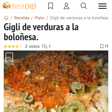
Recetas
Plato
Gigli de verduras a la boloñesa.
Gigli de verduras a la
boloñesa.