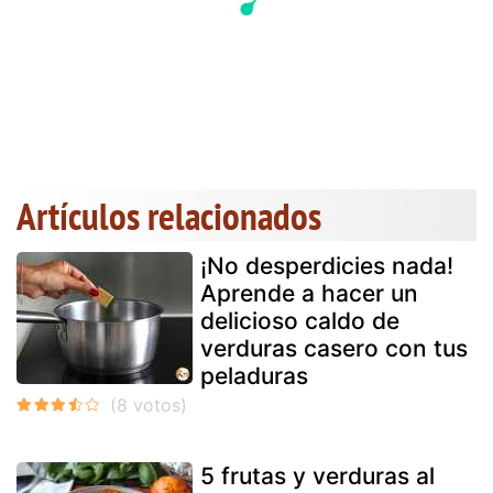
Artículos relacionados
¡No desperdicies nada!
Aprende a hacer un
delicioso caldo de
verduras casero con tus
peladuras
5 frutas y verduras al