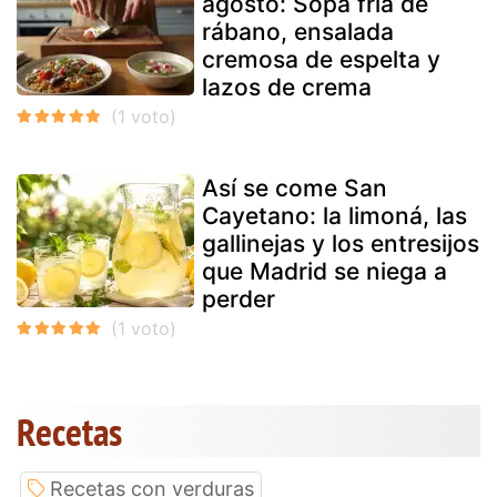
agosto: Sopa fría de
rábano, ensalada
cremosa de espelta y
lazos de crema
Así se come San
Cayetano: la limoná, las
gallinejas y los entresijos
que Madrid se niega a
perder
Recetas
Recetas con verduras