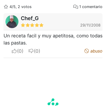
4/5, 2 votos
1 comentario
Chef_G
29/11/2008
Un receta facil y muy apetitosa, como todas
las pastas.
I apreciate
I do not appreciate
abuso