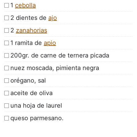
1
cebolla
2 dientes de
ajo
2
zanahorias
1 ramita de
apio
200gr. de carne de ternera picada
nuez moscada, pimienta negra
orégano, sal
aceite de oliva
una hoja de laurel
queso parmesano.