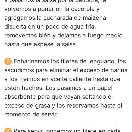
y pasamos la salsa por la batidora, la
volvemos a poner en la cacerola y
agregamos la cucharada de maizena
disuelta en un poco de agua fría,
removemos bién y dejamos a fuego medio
hasta que espese la salsa.
Enharinamos los filetes de lenguado, los
sacudimos para eliminar el exceso de harina
y los freimos en aceite caliente hasta que
estén hechos. Los pasamos a un papel
absorbente para que vayan soltando el
exceso de grasa y los reservamos hasta el
momento de servir.
Para servir, ponemos un filete en cada