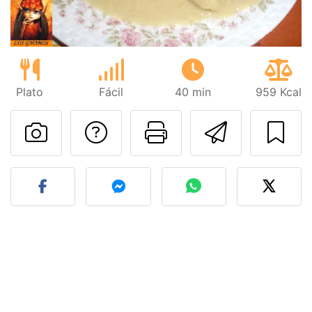
Plato
Fácil
40 min
959 Kcal
Preguntar al autor
Imprimir esta
Enviar 
Publicar la foto de esta r