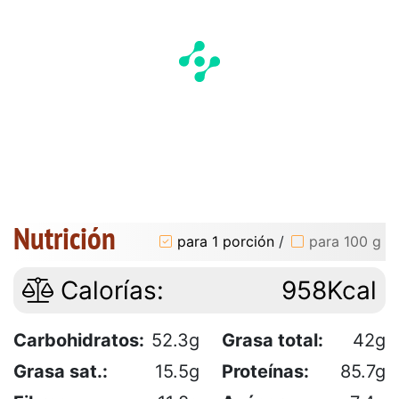
Nutrición
para 1 porción
/
para 100 g
Calorías:
958Kcal
Carbohidratos:
52.3g
Grasa total:
42g
Grasa sat.:
15.5g
Proteínas:
85.7g