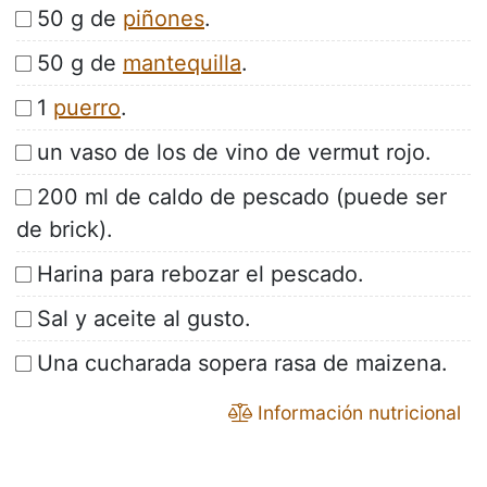
50 g de
piñones
.
50 g de
mantequilla
.
1
puerro
.
un vaso de los de vino de vermut rojo.
200 ml de caldo de pescado (puede ser
de brick).
Harina para rebozar el pescado.
Sal y aceite al gusto.
Una cucharada sopera rasa de maizena.
Información nutricional