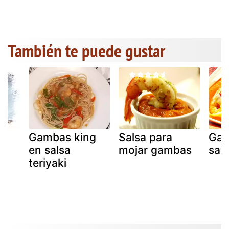
También te puede gustar
n
Gambas king
Salsa para
Gam
en salsa
mojar gambas
sal
teriyaki