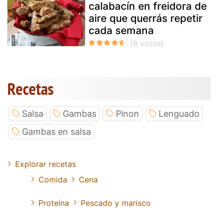
calabacín en freidora de
aire que querrás repetir
cada semana
Recetas
Salsa
Gambas
Pinon
Lenguado
Gambas en salsa
Explorar recetas
Comida
Cena
Proteína
Pescado y marisco