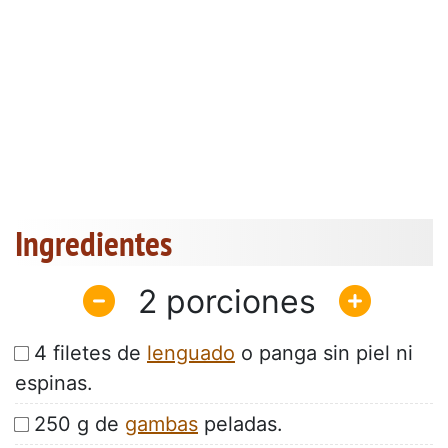
Ingredientes
2
4 filetes de
lenguado
o panga sin piel ni
espinas.
250 g de
gambas
peladas.