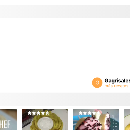
Gagrisale
G