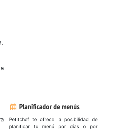
a,
va
Planificador de menús
ra
Petitchef te ofrece la posibilidad de
planificar tu menú por días o por