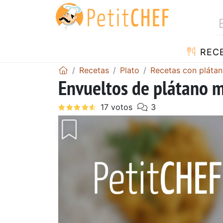
REC
Recetas
Plato
Recetas con pláta
Envueltos de plátano 