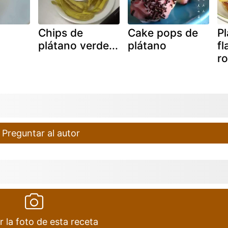
Chips de
Cake pops de
P
plátano verde...
plátano
f
r
Preguntar al autor
r la foto de esta receta