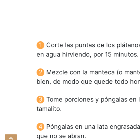
Corte las puntas de los plátanos
en agua hirviendo, por 15 minutos.
Mezcle con la manteca (o manteq
bien, de modo que quede todo h
Tome porciones y póngalas en l
tamalito.
Póngalas en una lata engrasada
que no se abran.