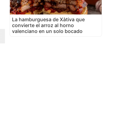
La hamburguesa de Xàtiva que
convierte el arroz al horno
valenciano en un solo bocado