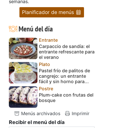
semanas.
Planificador de menús
Menú del día
Entrante
Carpaccio de sandía: el
entrante refrescante para
el verano
Plato
Pastel frío de palitos de
cangrejo: un entrante
fácil y sin horno para...
Postre
Plum-cake con frutas del
bosque
Menús archivados
Imprimir
Recibir el menú del día