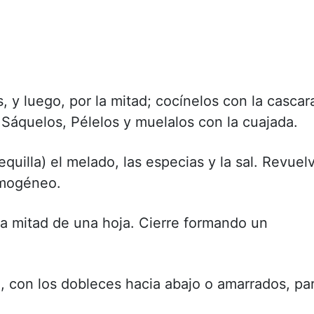
, y luego, por la mitad; cocínelos con la cascar
 Sáquelos, Pélelos y muelalos con la cuajada.
uilla) el melado, las especias y la sal. Revuel
omogéneo.
a mitad de una hoja. Cierre formando un
, con los dobleces hacia abajo o amarrados, pa