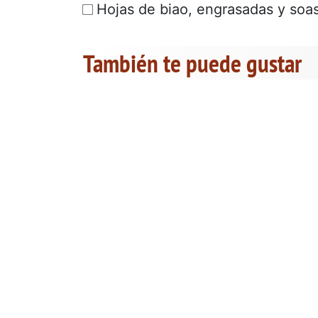
Hojas de biao, engrasadas y soa
También te puede gustar