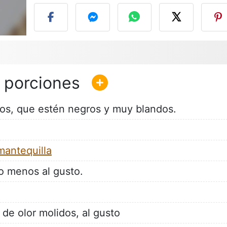
os, que estén negros y muy blandos.
mantequilla
o menos al gusto.
 de olor molidos, al gusto