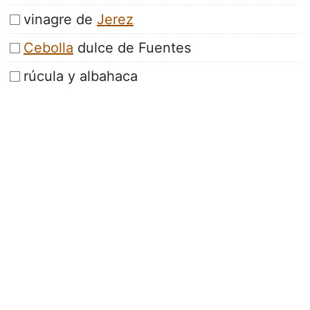
vinagre de
Jerez
Cebolla
dulce de Fuentes
rúcula y albahaca