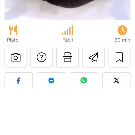
Plato
Fácil
30 min
Preguntar al autor
Imprimir esta
Enviar 
Publicar la foto de esta r