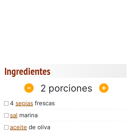
Ingredientes
2
4
sepias
frescas
sal
marina
aceite
de oliva