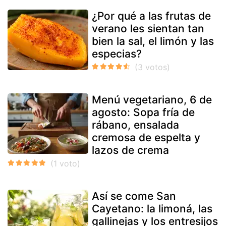
¿Por qué a las frutas de
verano les sientan tan
bien la sal, el limón y las
especias?
Menú vegetariano, 6 de
agosto: Sopa fría de
rábano, ensalada
cremosa de espelta y
lazos de crema
Así se come San
Cayetano: la limoná, las
gallinejas y los entresijos