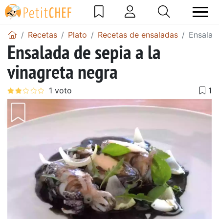
Recetas
Plato
Recetas de ensaladas
Ensalada
Ensalada de sepia a la
vinagreta negra