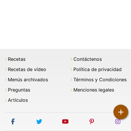
Recetas
Contáctenos
Recetas de vídeo
Política de privacidad
Menús archivados
Términos y Condiciones
Preguntas
Menciones legales
Artículos
+
facebook
twitter
youtube
pinterest
ins