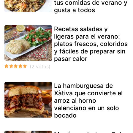
tus comidas de verano y
gusta a todos
Recetas saladas y
ligeras para el verano:
platos frescos, coloridos
y fáciles de preparar sin
pasar calor
La hamburguesa de
Xàtiva que convierte el
arroz al horno
valenciano en un solo
bocado