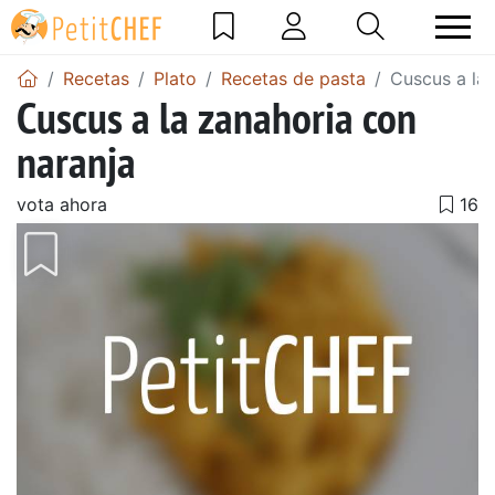
Recetas
Plato
Recetas de pasta
Cuscus a la 
Cuscus a la zanahoria con
naranja
vota ahora