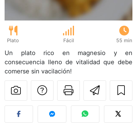
Plato
Fácil
55 min
Un plato rico en magnesio y en
consecuencia lleno de vitalidad que debe
comerse sin vacilación!
Preguntar al autor
Imprimir esta
Enviar 
Publicar la foto de esta r