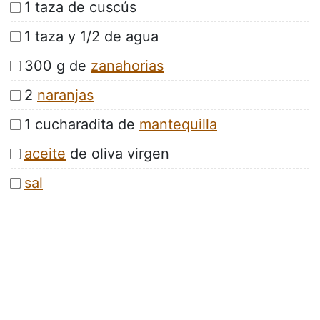
1 taza de cuscús
1 taza y 1/2 de agua
300 g de
zanahorias
2
naranjas
1 cucharadita de
mantequilla
aceite
de oliva virgen
sal