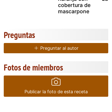
cobertura de
mascarpone
Preguntas
Preguntar al autor
Fotos de miembros
Publicar la foto de esta receta