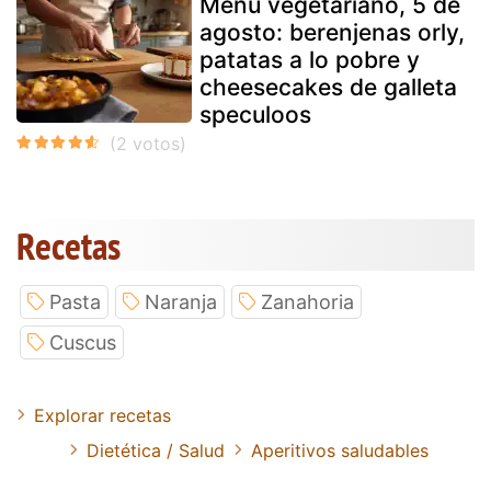
Menú vegetariano, 5 de
agosto: berenjenas orly,
patatas a lo pobre y
cheesecakes de galleta
speculoos
Recetas
Pasta
Naranja
Zanahoria
Cuscus
Explorar recetas
Dietética / Salud
Aperitivos saludables