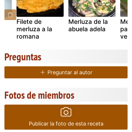
Filete de
Merluza de la
Mer
merluza a la
abuela adela
papi
romana
ver
Preguntas
Preguntar al autor
Fotos de miembros
Publicar la foto de esta receta