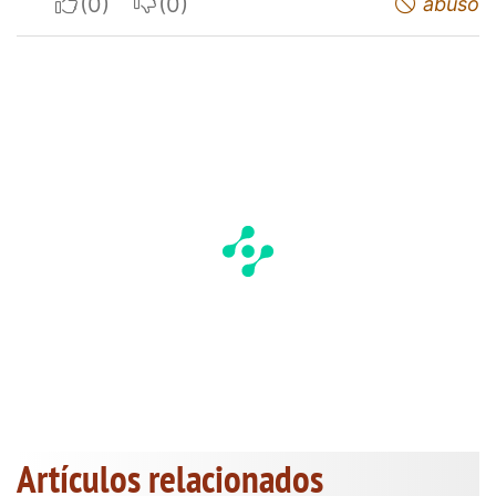
I apreciate
I do not appreciate
abuso
Artículos relacionados