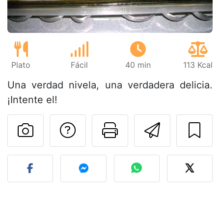
Plato
Fácil
40 min
113 Kcal
Una verdad nivela, una verdadera delicia.
¡Intente el!
Preguntar al autor
Imprimir esta
Enviar 
Publicar la foto de esta r