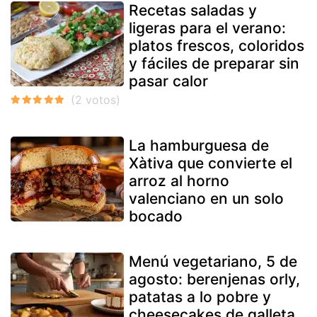
Recetas saladas y
ligeras para el verano:
platos frescos, coloridos
y fáciles de preparar sin
pasar calor
La hamburguesa de
Xàtiva que convierte el
arroz al horno
valenciano en un solo
bocado
Menú vegetariano, 5 de
agosto: berenjenas orly,
patatas a lo pobre y
cheesecakes de galleta