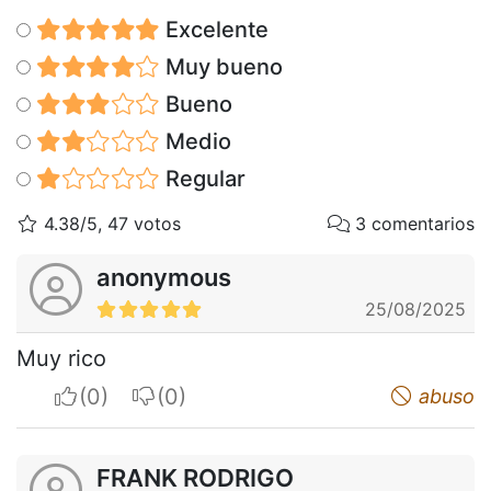
Excelente
Muy bueno
Bueno
Medio
Regular
4.38/5, 47 votos
3 comentarios
anonymous
25/08/2025
Muy rico
I apreciate
I do not appreciate
abuso
FRANK RODRIGO