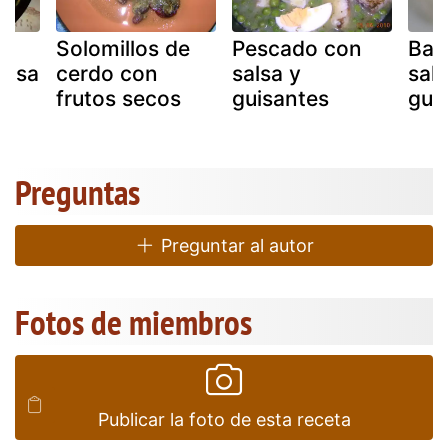
Solomillos de
Pescado con
Bac
alsa
cerdo con
salsa y
sal
frutos secos
guisantes
gui
Preguntas
Preguntar al autor
Fotos de miembros
Publicar la foto de esta receta