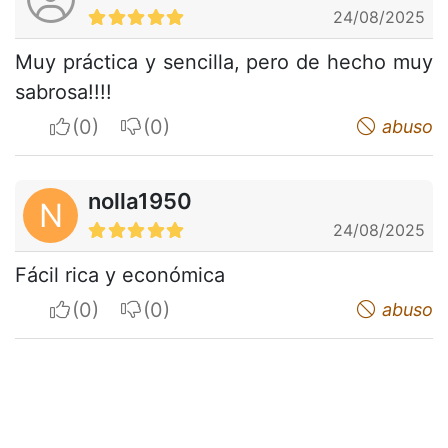
24/08/2025
Muy práctica y sencilla, pero de hecho muy
sabrosa!!!!
I apreciate
I do not appreciate
abuso
nolla1950
N
24/08/2025
Fácil rica y económica
I apreciate
I do not appreciate
abuso