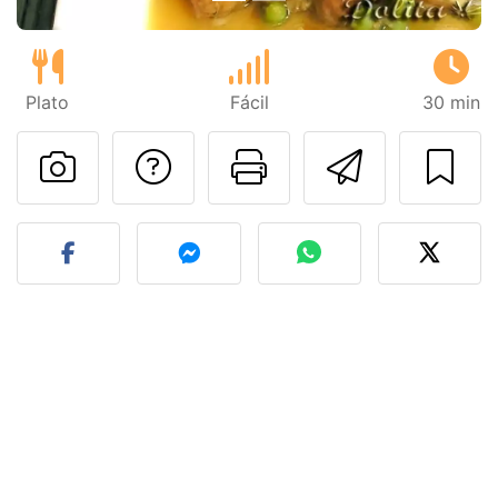
Plato
Fácil
30 min
Preguntar al autor
Imprimir esta
Enviar 
Publicar la foto de esta r