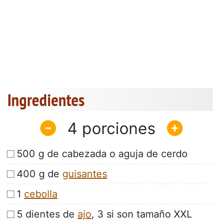
Ingredientes
4
500 g de cabezada o aguja de cerdo
400 g de
guisantes
1
cebolla
5 dientes de
ajo
, 3 si son tamaño XXL