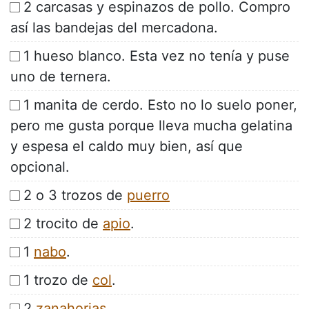
2 carcasas y espinazos de pollo. Compro
así las bandejas del mercadona.
1 hueso blanco. Esta vez no tenía y puse
uno de ternera.
1 manita de cerdo. Esto no lo suelo poner,
pero me gusta porque lleva mucha gelatina
y espesa el caldo muy bien, así que
opcional.
2 o 3 trozos de
puerro
2 trocito de
apio
.
1
nabo
.
1 trozo de
col
.
2
zanahorias
.