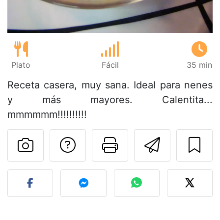
Plato
Fácil
35 min
Receta casera, muy sana. Ideal para nenes
y más mayores. Calentita...
mmmmmm!!!!!!!!!!
Preguntar al autor
Imprimir esta
Enviar 
Publicar la foto de esta r