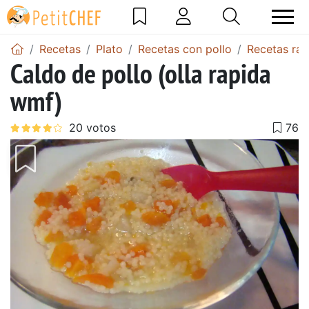
Recetas
Plato
Recetas con pollo
Recetas ráp
Caldo de pollo (olla rapida
wmf)