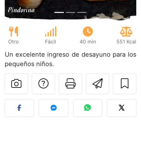
Otro
Fácil
40 min
551 Kcal
Un excelente ingreso de desayuno para los
pequeños niños.
Preguntar al autor
Imprimir esta
Enviar 
Publicar la foto de esta r