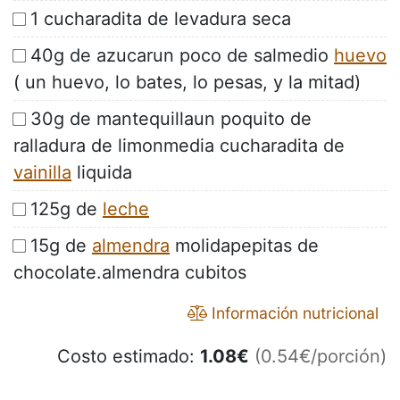
1 cucharadita de levadura seca
40g de azucarun poco de salmedio
huevo
( un huevo, lo bates, lo pesas, y la mitad)
30g de mantequillaun poquito de
ralladura de limonmedia cucharadita de
vainilla
liquida
125g de
leche
15g de
almendra
molidapepitas de
chocolate.almendra cubitos
Información nutricional
Costo estimado:
1.08
€
(0.54€/porción)