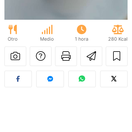
Otro
Medio
1 hora
280 Kcal
Preguntar al autor
Imprimir esta
Enviar 
Publicar la foto de esta r