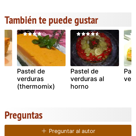
También te puede gustar
Pastel de
Pastel de
Pas
verduras
verduras al
ver
(thermomix)
horno
Preguntas
Preguntar al autor