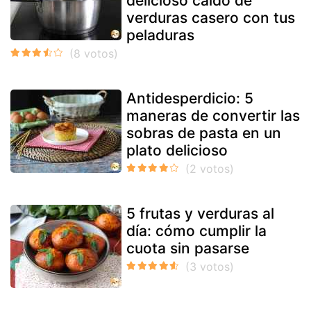
delicioso caldo de
verduras casero con tus
peladuras
Antidesperdicio: 5
maneras de convertir las
sobras de pasta en un
plato delicioso
5 frutas y verduras al
día: cómo cumplir la
cuota sin pasarse