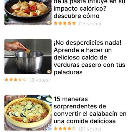
de la pasta influye en su
impacto calórico?
descubre cómo
¡No desperdicies nada!
Aprende a hacer un
delicioso caldo de
verduras casero con tus
peladuras
15 maneras
sorprendentes de
convertir el calabacín en
una comida deliciosa