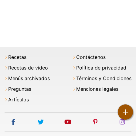
Recetas
Contáctenos
Recetas de vídeo
Política de privacidad
Menús archivados
Términos y Condiciones
Preguntas
Menciones legales
Artículos
+
facebook
twitter
youtube
pinterest
ins