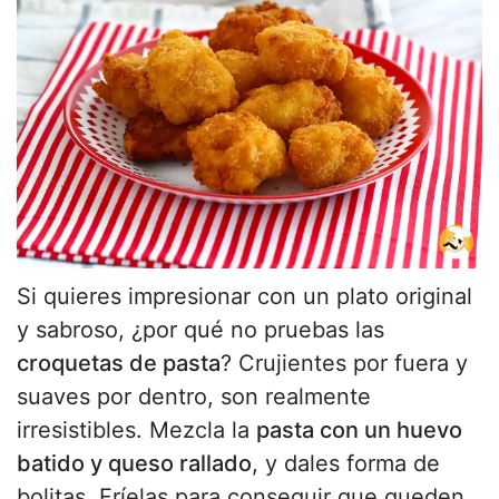
Si quieres impresionar con un plato original
y sabroso, ¿por qué no pruebas las
croquetas de pasta
? Crujientes por fuera y
suaves por dentro, son realmente
irresistibles. Mezcla la
pasta con un huevo
batido y queso rallado
, y dales forma de
bolitas. Fríelas para conseguir que queden