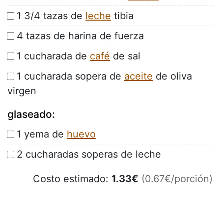
1 3/4 tazas de
leche
tibia
4 tazas de harina de fuerza
1 cucharada de
café
de sal
1 cucharada sopera de
aceite
de oliva
virgen
glaseado:
1 yema de
huevo
2 cucharadas soperas de leche
Costo estimado:
1.33
€
(0.67€/porción)