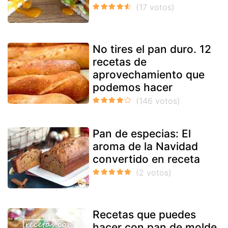
No tires el pan duro. 12
recetas de
aprovechamiento que
podemos hacer
Pan de especias: El
aroma de la Navidad
convertido en receta
Recetas que puedes
hacer con pan de molde