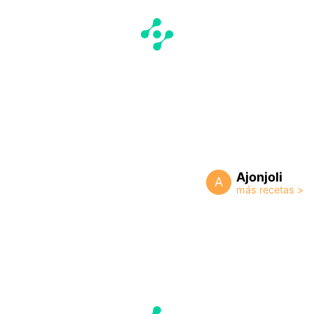
Ajonjoli
A