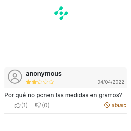
anonymous
04/04/2022
Por qué no ponen las medidas en gramos?
I apreciate
I do not appreciate
abuso