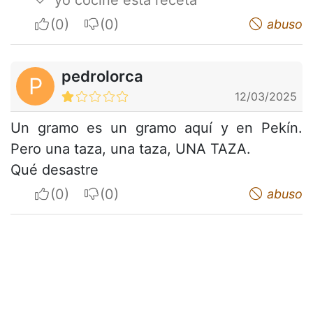
I apreciate
I do not appreciate
abuso
pedrolorca
P
12/03/2025
Un gramo es un gramo aquí y en Pekín.
Pero una taza, una taza, UNA TAZA.
Qué desastre
I apreciate
I do not appreciate
abuso