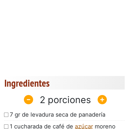
Ingredientes
2
7 gr de levadura seca de panadería
1 cucharada de café de
azúcar
moreno