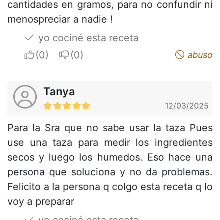
cantidades en gramos, para no confundir ni
menospreciar a nadie !
yo cociné esta receta
I apreciate
I do not appreciate
abuso
Tanya
12/03/2025
Para la Sra que no sabe usar la taza Pues
use una taza para medir los ingredientes
secos y luego los humedos. Eso hace una
persona que soluciona y no da problemas.
Felicito a la persona q colgo esta receta q lo
voy a preparar
yo cociné esta receta