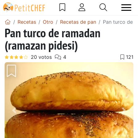
Recetas
Otro
Recetas de pan
Pan turco de r
Pan turco de ramadan
(ramazan pidesi)
Anterior
Sigu