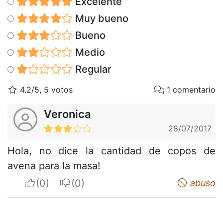
Excelente
Muy bueno
Bueno
Medio
Regular
4.2/5, 5 votos
1 comentario
Veronica
28/07/2017
Hola, no dice la cantidad de copos de
avena para la masa!
I apreciate
I do not appreciate
abuso