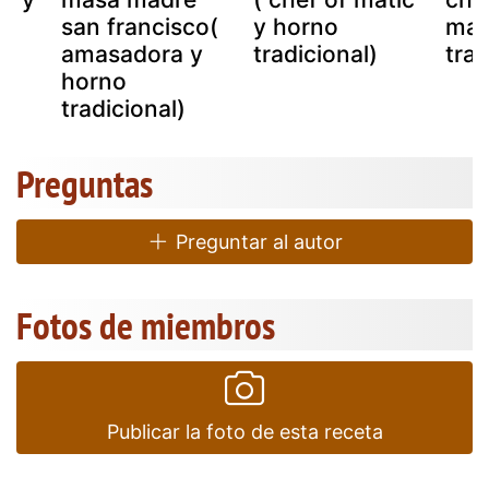
san francisco(
y horno
mat
amasadora y
tradicional)
trad
horno
tradicional)
Preguntas
Preguntar al autor
Fotos de miembros
Publicar la foto de esta receta