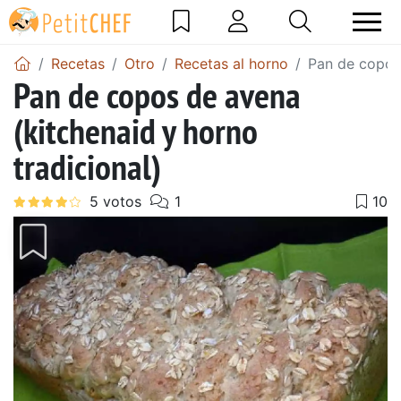
Recetas
Otro
Recetas al horno
Pan de copos 
Pan de copos de avena
(kitchenaid y horno
tradicional)