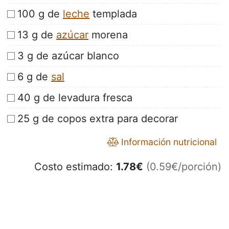
100 g de
leche
templada
13 g de
azúcar
morena
3 g de azúcar blanco
6 g de
sal
40 g de levadura fresca
25 g de copos extra para decorar
Información nutricional
Costo estimado:
1.78
€
(0.59€/porción)