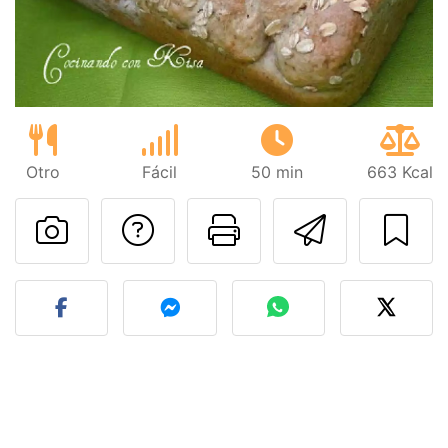
Otro
Fácil
50 min
663 Kcal
Preguntar al autor
Imprimir esta
Enviar 
Publicar la foto de esta r