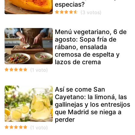
especias?
Menú vegetariano, 6 de
agosto: Sopa fría de
rábano, ensalada
cremosa de espelta y
lazos de crema
Así se come San
Cayetano: la limoná, las
gallinejas y los entresijos
que Madrid se niega a
perder