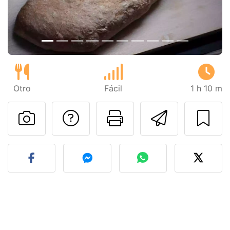
Otro
Fácil
1 h 10 m
Preguntar al autor
Imprimir esta
Enviar 
Publicar la foto de esta r