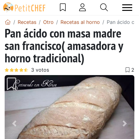
Recetas
Otro
Recetas al horno
Pan ácido co
Pan ácido con masa madre
san francisco( amasadora y
horno tradicional)
Anterior
Sigu