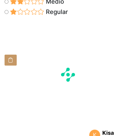
Medio
Regular
Kisa
K