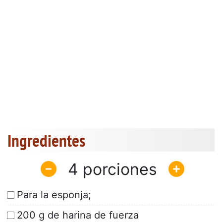
Ingredientes
4
Para la esponja;
200 g de harina de fuerza