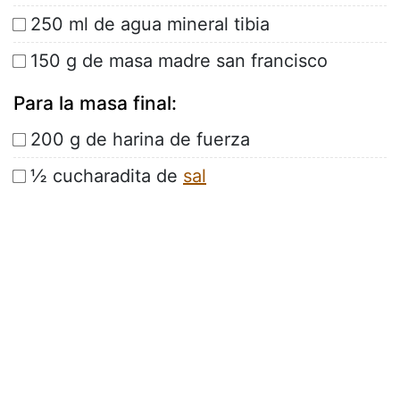
250 ml de agua mineral tibia
150 g de masa madre san francisco
Para la masa final:
200 g de harina de fuerza
½ cucharadita de
sal