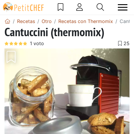
Recetas
Otro
Recetas con Thermomix
Cantu
Cantuccini (thermomix)