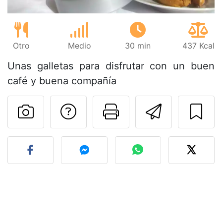
Otro
Medio
30 min
437 Kcal
Unas galletas para disfrutar con un buen
café y buena compañía
Preguntar al autor
Imprimir esta
Enviar 
Publicar la foto de esta r