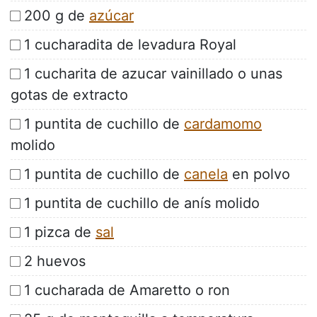
200 g de
azúcar
1 cucharadita de levadura Royal
1 cucharita de azucar vainillado o unas
gotas de extracto
1 puntita de cuchillo de
cardamomo
molido
1 puntita de cuchillo de
canela
en polvo
1 puntita de cuchillo de anís molido
1 pizca de
sal
2 huevos
1 cucharada de Amaretto o ron