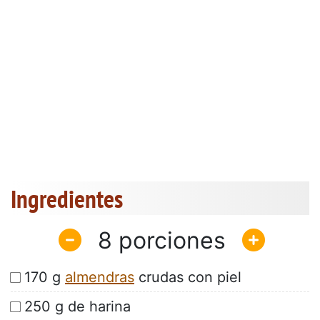
Ingredientes
8
170 g
almendras
crudas con piel
250 g de harina