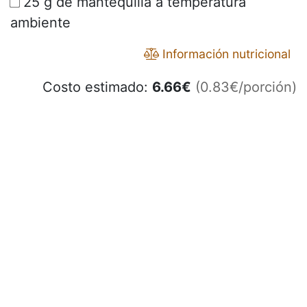
25 g de mantequilla a temperatura
ambiente
Información nutricional
Costo estimado:
6.66
€
(0.83€/porción)