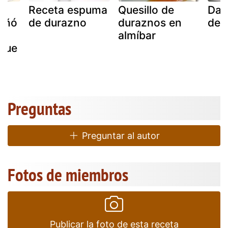
Receta espuma
Quesillo de
Daiq
eñó
de durazno
duraznos en
de 
almíbar
que
Preguntas
Preguntar al autor
Fotos de miembros
Publicar la foto de esta receta