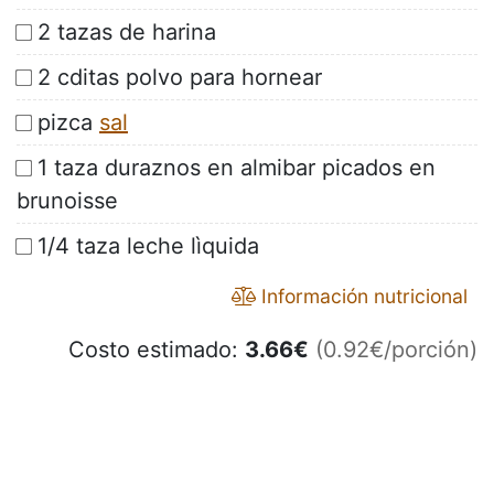
2 tazas de harina
2 cditas polvo para hornear
pizca
sal
1 taza duraznos en almibar picados en
brunoisse
1/4 taza leche lìquida
Información nutricional
Costo estimado:
3.66
€
(0.92€/porción)