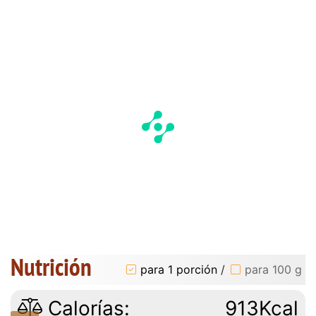
Nutrición
para 1 porción
/
para 100 g
Calorías:
913Kcal