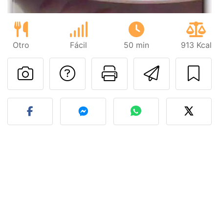
Otro
Fácil
50 min
913 Kcal
Preguntar al autor
Imprimir esta
Enviar 
Publicar la foto de esta r