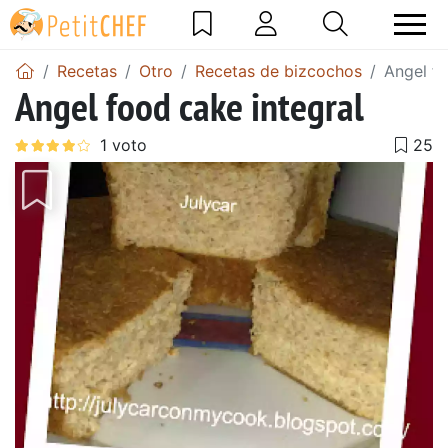
Recetas
Otro
Recetas de bizcochos
Angel fo
Angel food cake integral