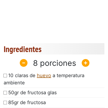
Ingredientes
8
10 claras de
huevo
a temperatura
ambiente
50gr de fructosa glas
85gr de fructosa