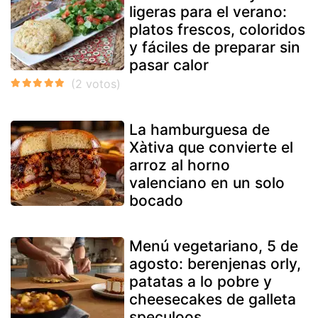
ligeras para el verano:
platos frescos, coloridos
y fáciles de preparar sin
pasar calor
La hamburguesa de
Xàtiva que convierte el
arroz al horno
valenciano en un solo
bocado
Menú vegetariano, 5 de
agosto: berenjenas orly,
patatas a lo pobre y
cheesecakes de galleta
speculoos