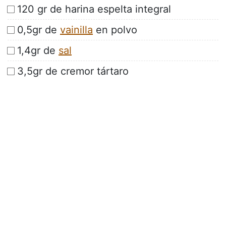
120 gr de harina espelta integral
0,5gr de
vainilla
en polvo
1,4gr de
sal
3,5gr de cremor tártaro