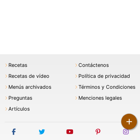
Recetas
Contáctenos
Recetas de vídeo
Política de privacidad
Menús archivados
Términos y Condiciones
Preguntas
Menciones legales
Artículos
+
facebook
twitter
youtube
pinterest
ins