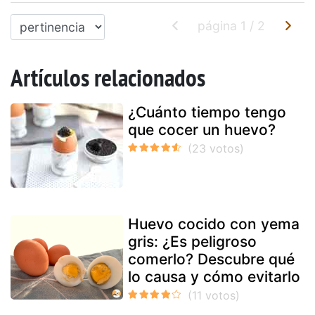
página
1
/
2
Artículos relacionados
¿Cuánto tiempo tengo
que cocer un huevo?
Huevo cocido con yema
gris: ¿Es peligroso
comerlo? Descubre qué
lo causa y cómo evitarlo