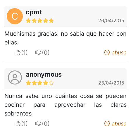
cpmt
C
26/04/2015
Muchismas gracias. no sabia que hacer con
ellas.
I apreciate
I do not appreciate
abuso
anonymous
23/04/2015
Nunca sabe uno cuántas cosa se pueden
cocinar para aprovechar las claras
sobrantes
I apreciate
I do not appreciate
abuso