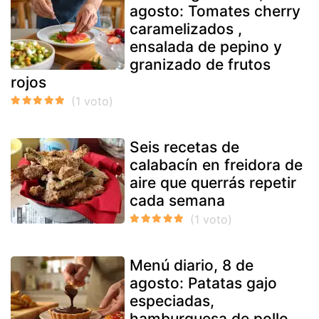
agosto: Tomates cherry
caramelizados ,
ensalada de pepino y
granizado de frutos
rojos
Seis recetas de
calabacín en freidora de
aire que querrás repetir
cada semana
Menú diario, 8 de
agosto: Patatas gajo
especiadas,
hamburguesa de pollo