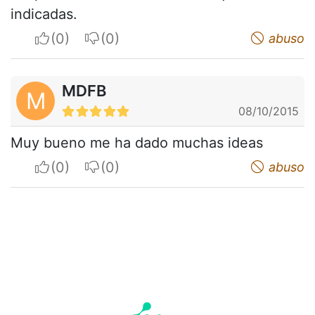
indicadas.
I apreciate
I do not appreciate
abuso
MDFB
M
08/10/2015
Muy bueno me ha dado muchas ideas
I apreciate
I do not appreciate
abuso