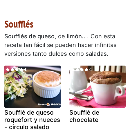
Soufflés
Soufflés de queso,
de
limón..
.
Con esta
receta tan
fácil
se pueden hacer infinitas
versiones tanto
dulces
como
saladas
.
Soufflé de queso
Soufflé de
roquefort y nueces
chocolate
- círculo salado