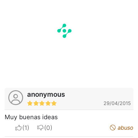
anonymous
29/04/2015
Muy buenas ideas
I apreciate
I do not appreciate
abuso