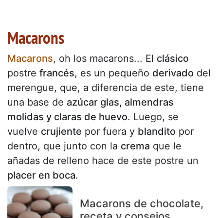
Macarons
Macarons
, oh los macarons... El
clásico
postre
francés
, es un pequeño
derivado
del
merengue, que, a diferencia de este, tiene
una base de
azúcar glas, almendras
molidas y claras de huevo
. Luego, se
vuelve
crujiente
por fuera y
blandito
por
dentro, que junto con la
crema
que le
añadas de relleno hace de este postre un
placer en boca
.
Macarons de chocolate,
receta y consejos