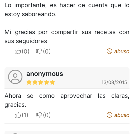
Lo importante, es hacer de cuenta que lo
estoy saboreando.
Mi gracias por compartir sus recetas con
sus seguidores
I apreciate
I do not appreciate
abuso
anonymous
13/08/2015
Ahora se como aprovechar las claras,
gracias.
I apreciate
I do not appreciate
abuso