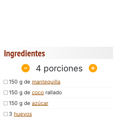
Ingredientes
4
150 g de
mantequilla
150 g de
coco
rallado
150 g de
azúcar
3
huevos