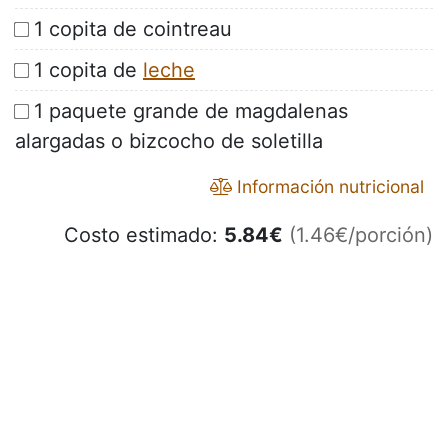
1 copita de cointreau
1 copita de
leche
1 paquete grande de magdalenas
alargadas o bizcocho de soletilla
Información nutricional
Costo estimado:
5.84
€
(1.46€/porción)