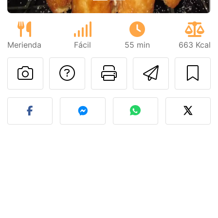
Merienda
Fácil
55 min
663 Kcal
Preguntar al autor
Imprimir esta
Enviar 
Publicar la foto de esta r