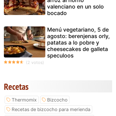
arroz al horno
valenciano en un solo
bocado
Menú vegetariano, 5 de
agosto: berenjenas orly,
patatas a lo pobre y
cheesecakes de galleta
speculoos
Recetas
Thermomix
Bizcocho
Recetas de bizcocho para merienda