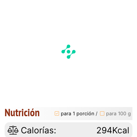
Nutrición
para 1 porción
/
para 100 g
Calorías:
294Kcal