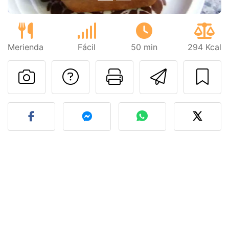
Merienda
Fácil
50 min
294 Kcal
Preguntar al autor
Imprimir esta
Enviar 
Publicar la foto de esta r