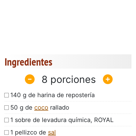
Ingredientes
8
140 g de harina de repostería
50 g de
coco
rallado
1 sobre de levadura química, ROYAL
1 pellizco de
sal