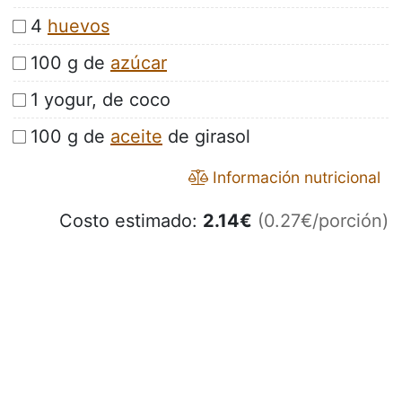
4
huevos
100 g de
azúcar
1 yogur, de coco
100 g de
aceite
de girasol
Información nutricional
Costo estimado:
2.14
€
(0.27€/porción)