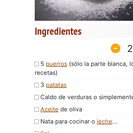
Ingredientes
2
5
puerros
(sólo la parte blanca, l
recetas)
3
patatas
Caldo de verduras o simplemente
Aceite
de oliva
Nata para cocinar o
leche
...