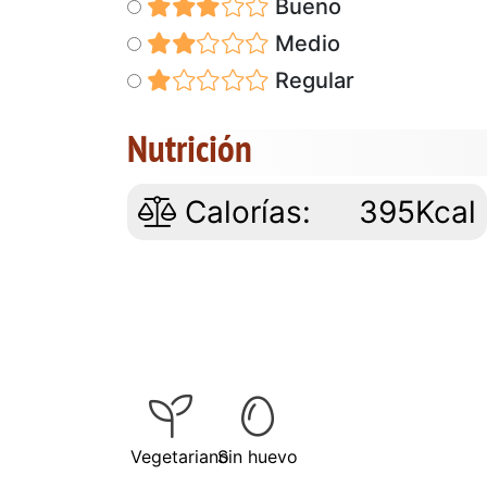
Bueno
Medio
Regular
Nutrición
Calorías:
395Kcal
Vegetariano
Sin huevo