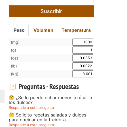
Suscribir
Peso
Volumen
Temperatura
(mg)
(g)
(oz)
(lb)
(kg)
Preguntas - Respuestas
🤔 ¿Se le puede echar menos azúcar a
los dulces?
Responde a esta pregunta
🤔 Solicito recetas saladas y dulces
para cocinar en la freidora
Responde a esta pregunta