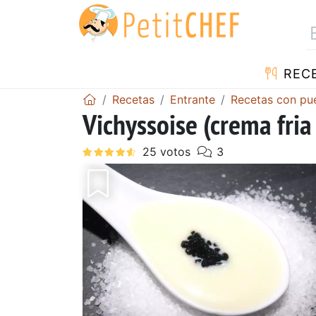
REC
Recetas
Entrante
Recetas con pu
Vichyssoise (crema fria