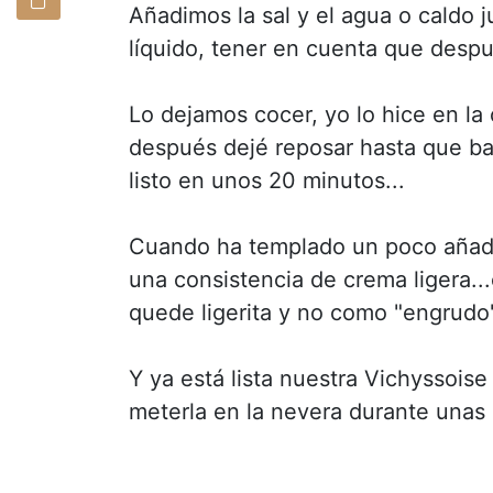
Añadimos la sal y el agua o caldo
líquido, tener en cuenta que despu
Lo dejamos cocer, yo lo hice en la 
después dejé reposar hasta que bajo
listo en unos 20 minutos...
Cuando ha templado un poco añadi
una consistencia de crema ligera..
quede ligerita y no como "engrudo"
Y ya está lista nuestra Vichyssois
meterla en la nevera durante unas ho