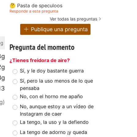
🤔 Pasta de speculoos
Responde a esta pregunta
Ver todas las preguntas
Publique una pregunta
 g
Pregunta del momento
3g
¿Tienes freidora de aire?
2g
Sí, y le doy bastante guerra
8g
Sí, pero la uso menos de lo que
13
pensaba
No, con el horno me apaño
g)
No, aunque estoy a un vídeo de
Instagram de caer
La tengo, la uso y la defiendo
La tengo de adorno ¡y queda