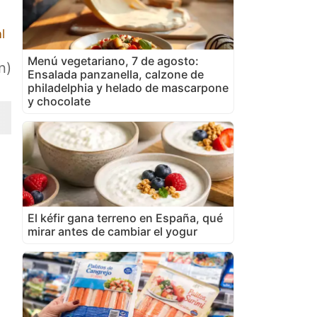
l
Menú vegetariano, 7 de agosto:
n)
Ensalada panzanella, calzone de
philadelphia y helado de mascarpone
y chocolate
El kéfir gana terreno en España, qué
mirar antes de cambiar el yogur