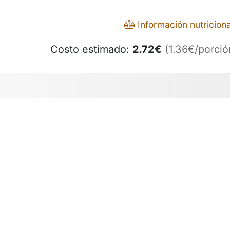
Información nutriciona
Costo estimado:
2.72
€
(1.36€/porció