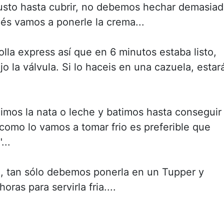
 justo hasta cubrir, no debemos hechar demasia
és vamos a ponerle la crema...
olla express así que en 6 minutos estaba listo,
 la válvula. Si lo haceis en una cazuela, estar
mos la nata o leche y batimos hasta conseguir
.como lo vamos a tomar frio es preferible que
...
e , tan sólo debemos ponerla en un Tupper y
ras para servirla fria....