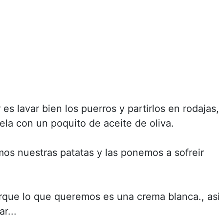
s lavar bien los puerros y partirlos en rodajas,
la con un poquito de aceite de oliva.
os nuestras patatas y las ponemos a sofreir
rque lo que queremos es una crema blanca., as
r...