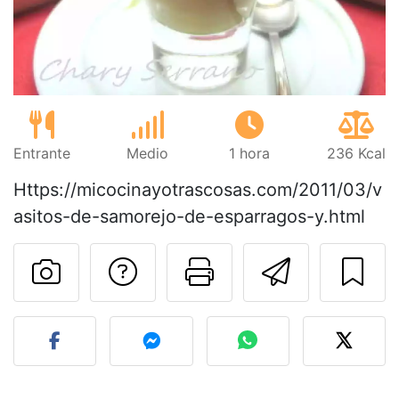
Entrante
Medio
1 hora
236 Kcal
Https://micocinayotrascosas.com/2011/03/v
asitos-de-samorejo-de-esparragos-y.html
Preguntar al autor
Imprimir esta
Enviar 
Publicar la foto de esta r