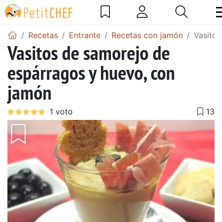
Recetas
Entrante
Recetas con jamón
Vasitos
Vasitos de samorejo de
espárragos y huevo, con
jamón