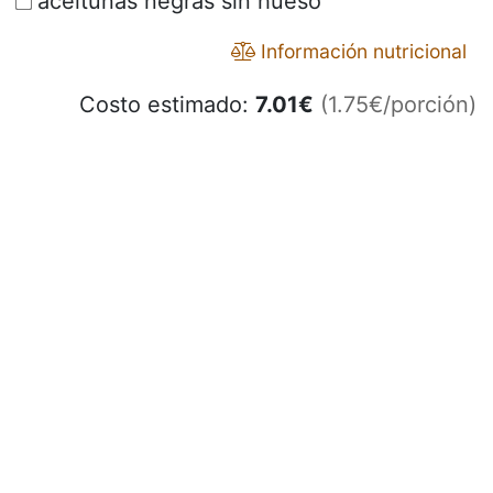
aceitunas negras sin hueso
Información nutricional
Costo estimado:
7.01
€
(1.75€/porción)