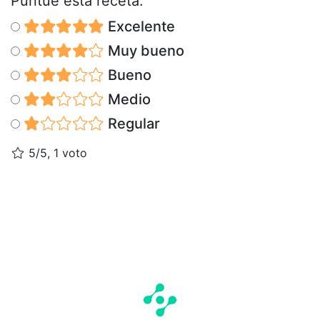
Puntúe esta receta:
Excelente
Muy bueno
Bueno
Medio
Regular
5/5, 1 voto