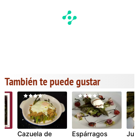
También te puede gustar
Cazuela de
Espárragos
Jud