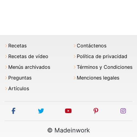
Recetas
Contáctenos
Recetas de vídeo
Política de privacidad
Menús archivados
Términos y Condiciones
Preguntas
Menciones legales
Artículos
facebook
twitter
youtube
pinterest
ins
© Madeinwork