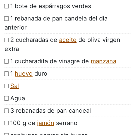
1 bote de espárragos verdes
1 rebanada de pan candela del dia
anterior
2 cucharadas de
aceite
de oliva virgen
extra
1 cucharadita de vinagre de
manzana
1
huevo
duro
Sal
Agua
3 rebanadas de pan candeal
100 g de
jamón
serrano