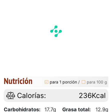
Nutrición
para 1 porción
/
para 100 g
Calorías:
236Kcal
Carbohidratos:
17.7g
Grasa total:
12.9g