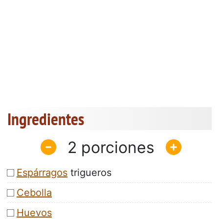
Ingredientes
2
Espárragos
trigueros
Cebolla
Huevos