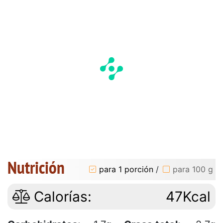
Nutrición
para 1 porción
/
para 100 g
Calorías:
47Kcal