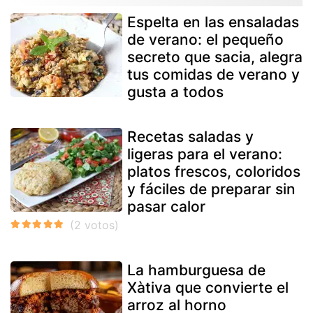
Espelta en las ensaladas
de verano: el pequeño
secreto que sacia, alegra
tus comidas de verano y
gusta a todos
Recetas saladas y
ligeras para el verano:
platos frescos, coloridos
y fáciles de preparar sin
pasar calor
La hamburguesa de
Xàtiva que convierte el
arroz al horno