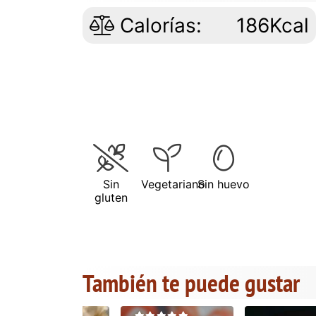
Calorías:
186Kcal
Sin
Vegetariano
Sin huevo
gluten
También te puede gustar