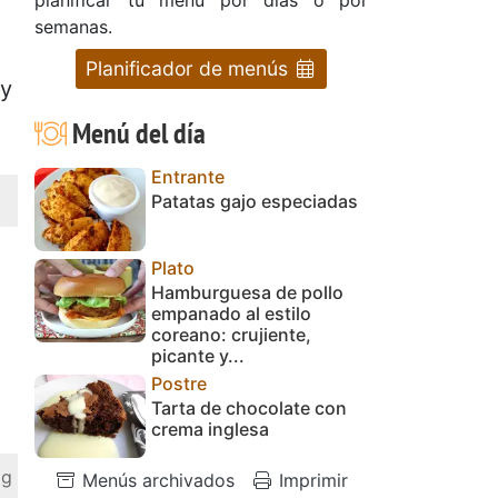
semanas.
Planificador de menús
 y
Menú del día
Entrante
Patatas gajo especiadas
Plato
Hamburguesa de pollo
empanado al estilo
coreano: crujiente,
picante y...
Postre
Tarta de chocolate con
crema inglesa
 g
Menús archivados
Imprimir