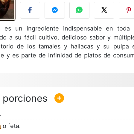
 es un ingrediente indispensable en toda 
o a su fácil cultivo, delicioso sabor y múltipl
torio de los tamales y hallacas y su pulpa 
de y es parte de infinidad de platos de consu
.
a
o feta.