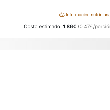
Información nutriciona
Costo estimado:
1.86
€
(0.47€/porció