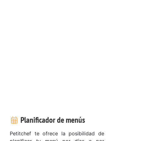
Planificador de menús
Petitchef te ofrece la posibilidad de
planificar tu menú por días o por