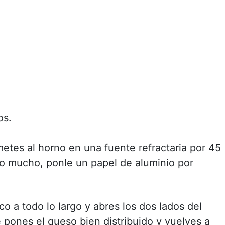
os.
 metes al horno en una fuente refractaria por 45
do mucho, ponle un papel de aluminio por
o a todo lo largo y abres los dos lados del
e pones el queso bien distribuido y vuelves a