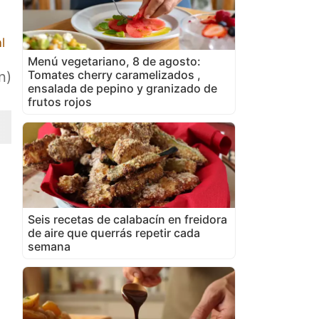
l
Menú vegetariano, 8 de agosto:
Tomates cherry caramelizados ,
n)
ensalada de pepino y granizado de
frutos rojos
Seis recetas de calabacín en freidora
de aire que querrás repetir cada
semana