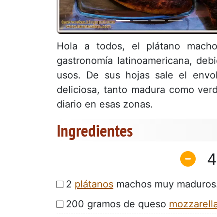
Hola a todos, el plátano macho
gastronomía latinoamericana, debid
usos. De sus hojas sale el envol
deliciosa, tanto madura como ver
diario en esas zonas.
Ingredientes
4
2
plátanos
machos muy maduros
200 gramos de queso
mozzarell