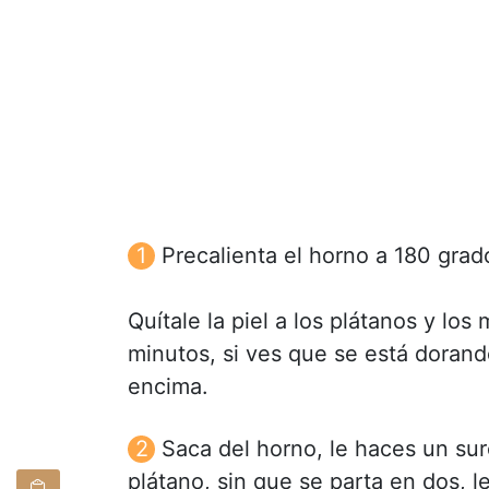
Precalienta el horno a 180 grad
Quítale la piel a los plátanos y los
minutos, si ves que se está doran
encima.
Saca del horno, le haces un surc
plátano, sin que se parta en dos, l