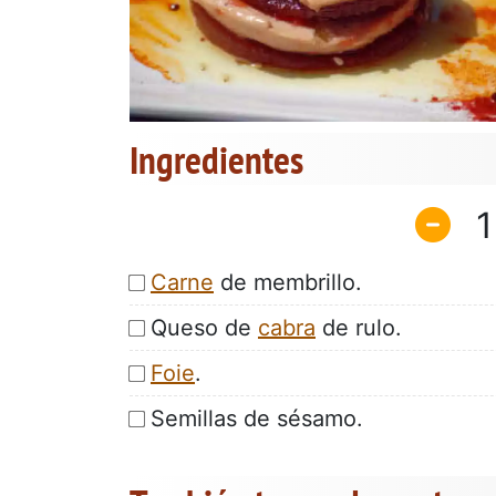
Ingredientes
1
Carne
de membrillo.
Queso de
cabra
de rulo.
Foie
.
Semillas de sésamo.