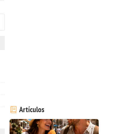
ublicar la foto de esta receta
Artículos