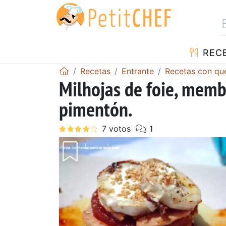
REC
Recetas
Entrante
Recetas con qu
Milhojas de foie, membr
pimentón.