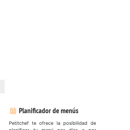
Planificador de menús
Petitchef te ofrece la posibilidad de
planificar tu menú por días o por