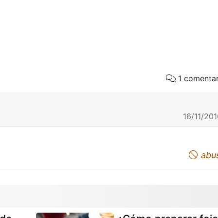
1 comentar
16/11/201
abu