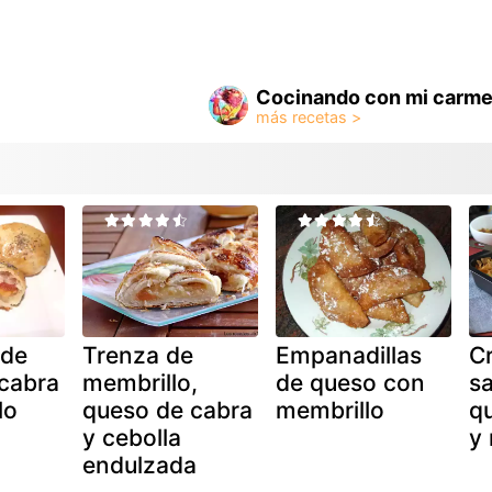
Cocinando con mi carme
 de
Trenza de
Empanadillas
Cr
cabra
membrillo,
de queso con
sa
lo
queso de cabra
membrillo
q
y cebolla
y 
endulzada