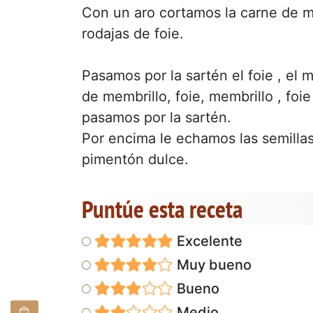
Con un aro cortamos la carne de m
rodajas de foie.
Pasamos por la sartén el foie , el
de membrillo, foie, membrillo , fo
pasamos por la sartén.
Por encima le echamos las semilla
pimentón dulce.
Puntúe esta receta
Excelente
Muy bueno
Bueno
Medio