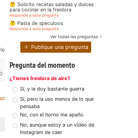
🤔 Solicito recetas saladas y dulces
para cocinar en la freidora
Responde a esta pregunta
🤔 Pasta de speculoos
Responde a esta pregunta
Ver todas las preguntas
Publique una pregunta
io
Pregunta del momento
0
¿Tienes freidora de aire?
Sí, y le doy bastante guerra
so
Sí, pero la uso menos de lo que
pensaba
No, con el horno me apaño
No, aunque estoy a un vídeo de
Instagram de caer