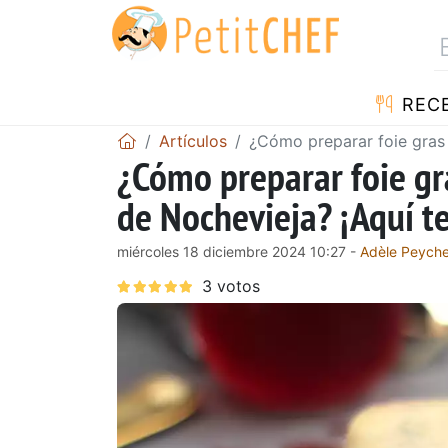
REC
Artículos
¿Cómo preparar foie gras a
¿Cómo preparar foie gra
de Nochevieja? ¡Aquí t
miércoles 18 diciembre 2024 10:27 -
Adèle Peych