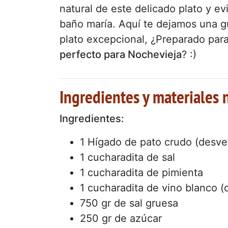
natural de este delicado plato y e
baño maría. Aquí te dejamos una gu
plato excepcional, ¿Preparado par
perfecto para Nochevieja
? :)
Ingredientes y materiales 
Ingredientes:
1 Hígado de pato crudo (desv
1 cucharadita de sal
1 cucharadita de pimienta
1 cucharadita de vino blanco (
750 gr de sal gruesa
250 gr de azúcar