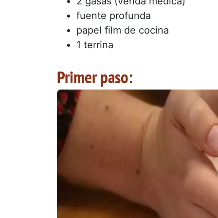
2 gasas (venda médica)
fuente profunda
papel film de cocina
1 terrina
Primer paso: