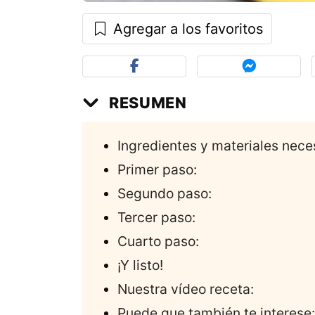
Agregar a los favoritos
RESUMEN
Ingredientes y materiales nece
Primer paso:
Segundo paso:
Tercer paso:
Cuarto paso:
¡Y listo!
Nuestra vídeo receta:
Puede que también te interese: