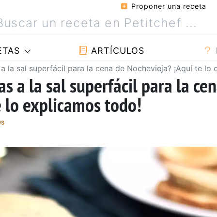
Proponer una receta
ETAS
ARTÍCULOS
 la sal superfácil para la cena de Nochevieja? ¡Aquí te lo
s a la sal superfácil para la ce
e lo explicamos todo!
es