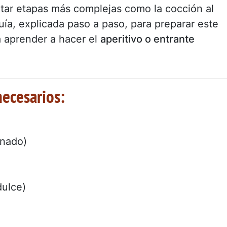
vitar etapas más complejas como la cocción al
ía, explicada paso a paso, para preparar este
a aprender a hacer el
aperitivo o entrante
necesarios:
enado)
dulce)