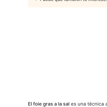
El foie gras a la sal
es una técnica a