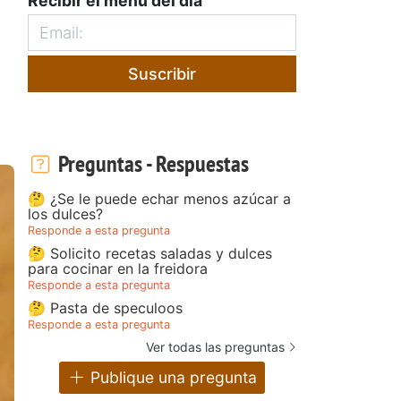
Recibir el menú del día
Suscribir
Preguntas - Respuestas
🤔 ¿Se le puede echar menos azúcar a
los dulces?
Responde a esta pregunta
🤔 Solicito recetas saladas y dulces
para cocinar en la freidora
Responde a esta pregunta
🤔 Pasta de speculoos
Responde a esta pregunta
Ver todas las preguntas
Publique una pregunta