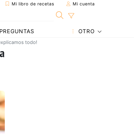
Mi libro de recetas
Mi cuenta
PREGUNTAS
OTRO
 explicamos todo!
na