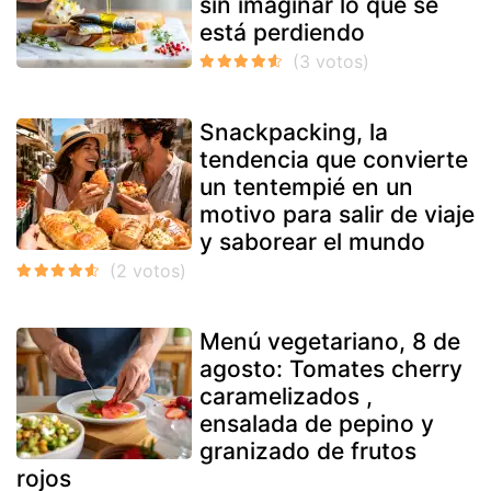
sin imaginar lo que se
está perdiendo
Snackpacking, la
tendencia que convierte
un tentempié en un
motivo para salir de viaje
y saborear el mundo
Menú vegetariano, 8 de
agosto: Tomates cherry
caramelizados ,
ensalada de pepino y
granizado de frutos
rojos