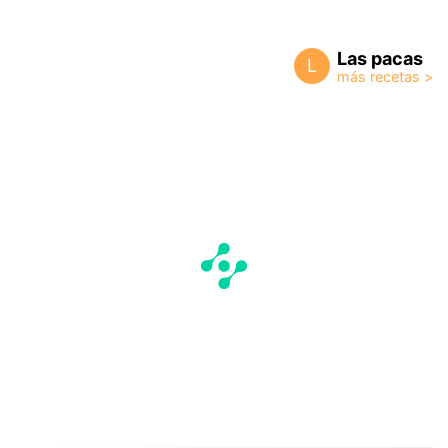
Las pacas
L