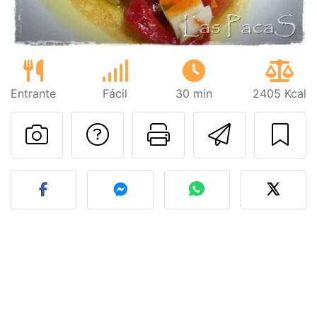
Entrante
Fácil
30 min
2405 Kcal
Preguntar al autor
Imprimir esta
Enviar 
Publicar la foto de esta r