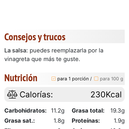
Consejos y trucos
La salsa:
puedes reemplazarla por la
vinagreta que más te guste.
Nutrición
para 1 porción
/
para 100 g
Calorías:
230Kcal
Carbohidratos:
11.2g
Grasa total:
19.3g
Grasa sat.:
1.8g
Proteínas:
1.9g