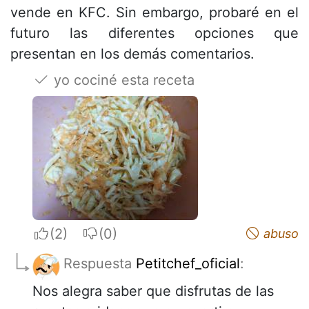
vende en KFC. Sin embargo, probaré en el
futuro las diferentes opciones que
presentan en los demás comentarios.
yo cociné esta receta
I apreciate
I do not appreciate
abuso
Respuesta
Petitchef_oficial
:
Nos alegra saber que disfrutas de las