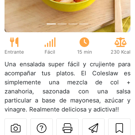
Entrante
Fácil
15 min
230 Kcal
Una ensalada super fácil y crujiente para
acompañar tus platos. El Coleslaw es
simplemente una mezcla de col +
zanahoria, sazonada con una salsa
particular a base de mayonesa, azúcar y
vinagre. Realmente deliciosa y adictiva!!
Preguntar al autor
Imprimir esta
Enviar 