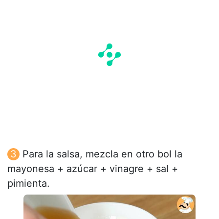
Para la salsa, mezcla en otro bol la
mayonesa + azúcar + vinagre + sal +
pimienta.