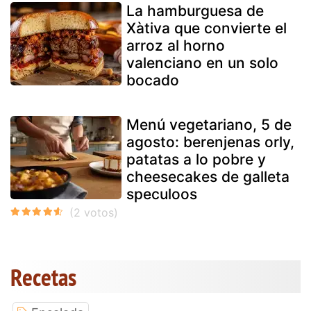
La hamburguesa de
Xàtiva que convierte el
arroz al horno
valenciano en un solo
bocado
Menú vegetariano, 5 de
agosto: berenjenas orly,
patatas a lo pobre y
cheesecakes de galleta
speculoos
Recetas