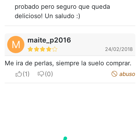
probado pero seguro que queda
delicioso! Un saludo :)
maite_p2016
M
24/02/2018
Me ira de perlas, siempre la suelo comprar.
I apreciate
I do not appreciate
abuso