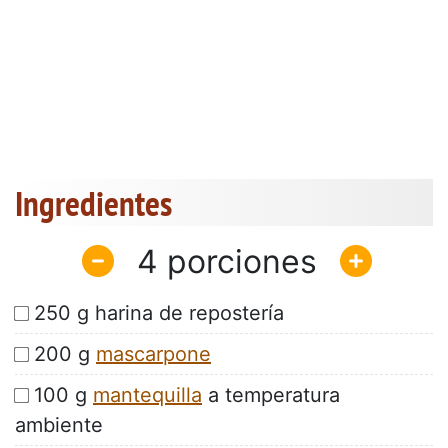
Ingredientes
4
250 g harina de repostería
200 g
mascarpone
100 g
mantequilla
a temperatura
ambiente