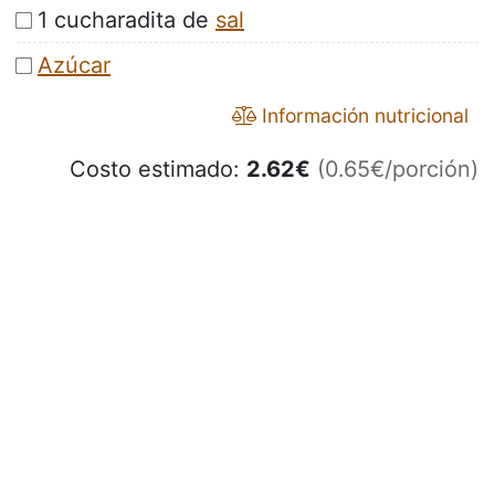
1 cucharadita de
sal
Azúcar
Información nutricional
Costo estimado:
2.62
€
(0.65€/porción)