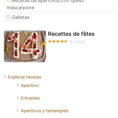
Recetas de aperitivos con queso
mascarpone
Galletas
Recettes de fêtes
Explorar recetas
Aperitivo
Entrantes
Aperitivos y tentempiés