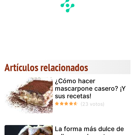
Artículos relacionados
¿Cómo hacer
mascarpone casero? ¡Y
sus recetas!
La forma más dulce de