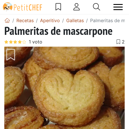
Recetas
Aperitivo
Galletas
Palmeritas de ma
Palmeritas de mascarpone