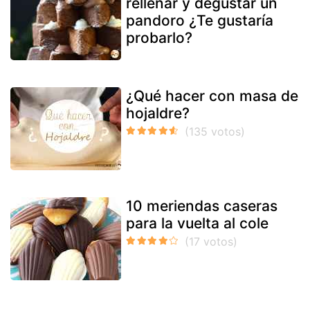
rellenar y degustar un
pandoro ¿Te gustaría
probarlo?
¿Qué hacer con masa de
hojaldre?
10 meriendas caseras
para la vuelta al cole