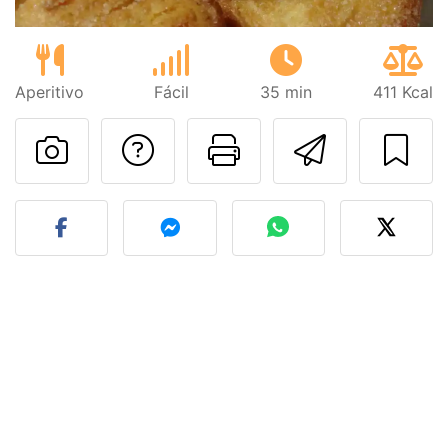
Aperitivo
Fácil
35 min
411 Kcal
Preguntar al autor
Imprimir esta
Enviar 
Publicar la foto de esta r