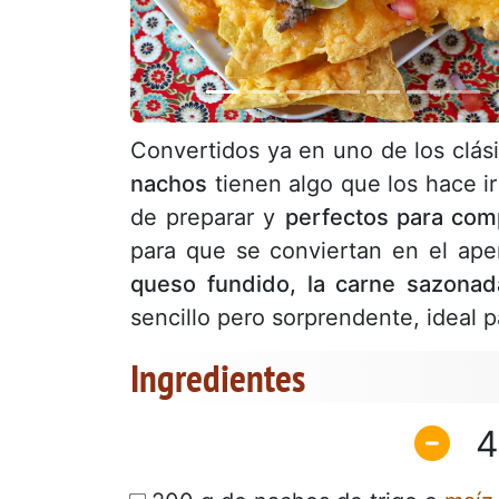
Convertidos ya en uno de los clás
nachos
tienen algo que los hace ir
de preparar y
perfectos para comp
para que se conviertan en el aper
queso fundido, la carne sazonad
sencillo pero sorprendente, ideal pa
Ingredientes
4