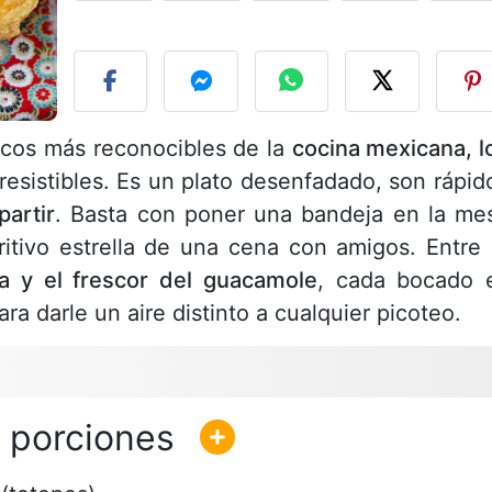
P
icos más reconocibles de la
cocina mexicana, l
resistibles. Es un plato desenfadado, son rápid
artir
. Basta con poner una bandeja en la me
itivo estrella de una cena con amigos. Entre 
a y el frescor del guacamole
, cada bocado 
ra darle un aire distinto a cualquier picoteo.