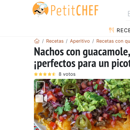
REC
Recetas
Aperitivo
Recetas con q
Nachos con guacamole, 
¡perfectos para un pic
Anterior