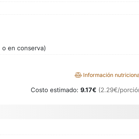
o o en conserva)
Información nutriciona
Costo estimado:
9.17
€
(2.29€/porció