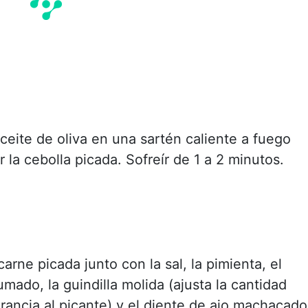
aceite de oliva en una sartén caliente a fuego
 la cebolla picada. Sofreír de 1 a 2 minutos.
arne picada junto con la sal, la pimienta, el
ado, la guindilla molida (ajusta la cantidad
rancia al picante) y el diente de ajo machacado