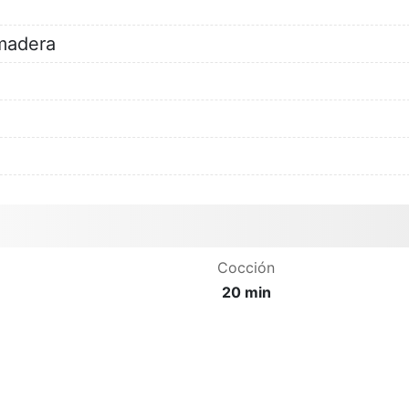
 madera
Cocción
20 min