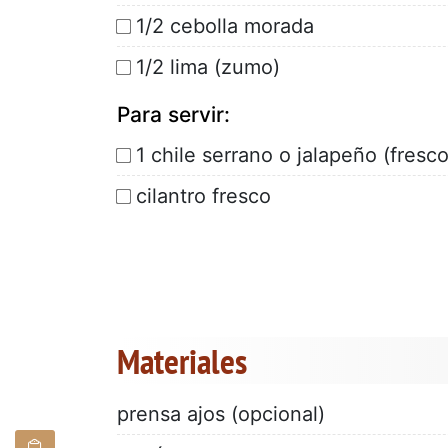
1/2 cebolla morada
1/2 lima (zumo)
Para servir:
1 chile serrano o jalapeño (fresc
cilantro fresco
Materiales
prensa ajos (opcional)