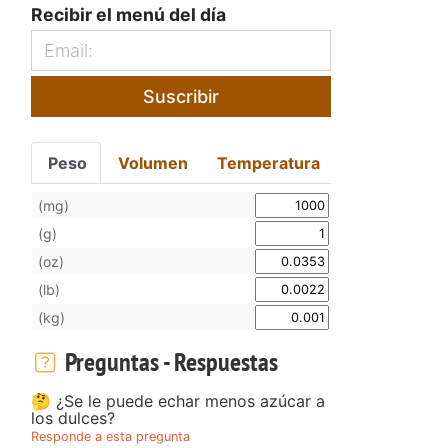
Recibir el menú del día
Suscribir
Peso
Volumen
Temperatura
(mg)
(g)
(oz)
(lb)
(kg)
Preguntas - Respuestas
🤔 ¿Se le puede echar menos azúcar a
los dulces?
Responde a esta pregunta