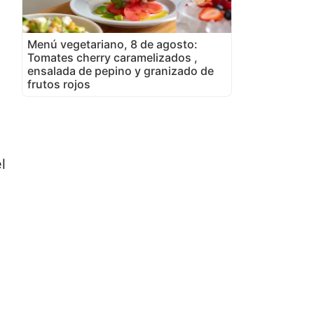
Menú vegetariano, 8 de agosto:
Tomates cherry caramelizados ,
ensalada de pepino y granizado de
frutos rojos
l
o