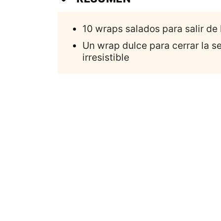
10 wraps salados para salir de 
Un wrap dulce para cerrar la s
irresistible