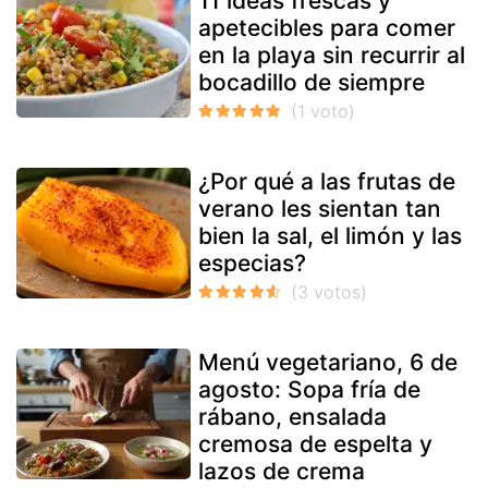
11 ideas frescas y
apetecibles para comer
en la playa sin recurrir al
bocadillo de siempre
¿Por qué a las frutas de
verano les sientan tan
bien la sal, el limón y las
especias?
Menú vegetariano, 6 de
agosto: Sopa fría de
rábano, ensalada
cremosa de espelta y
lazos de crema