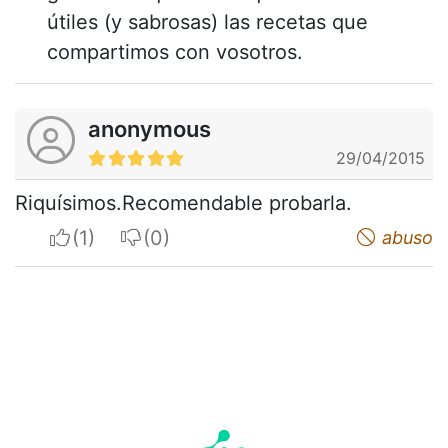
útiles (y sabrosas) las recetas que
compartimos con vosotros.
anonymous
29/04/2015
Riquísimos.Recomendable probarla.
I apreciate
I do not appreciate
abuso