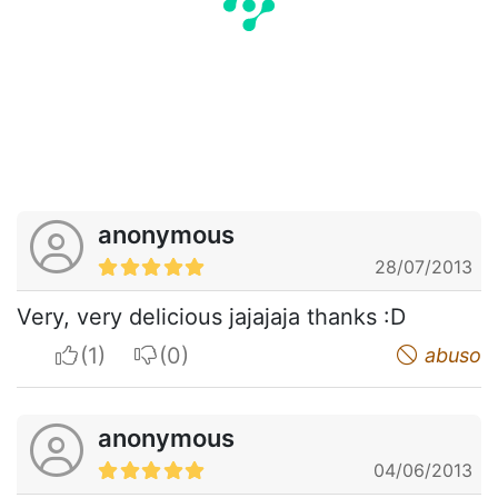
anonymous
28/07/2013
Very, very delicious jajajaja thanks :D
I apreciate
I do not appreciate
abuso
anonymous
04/06/2013