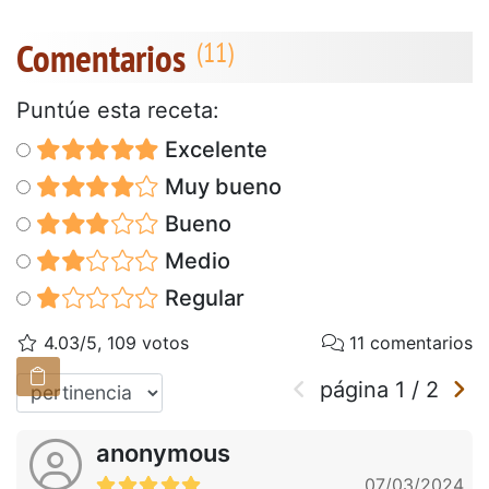
Comentarios
Puntúe esta receta:
Excelente
Muy bueno
Bueno
Medio
Regular
4.03/5, 109 votos
11 comentarios
página
1
/
2
anonymous
07/03/2024