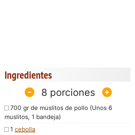
Ingredientes
8
700 gr de muslitos de pollo (Unos 6
muslitos, 1 bandeja)
1
cebolla