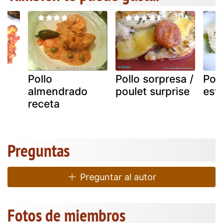
Pollo
Pollo sorpresa /
Poll
almendrado
poulet surprise
est
receta
Preguntas
Preguntar al autor
Fotos de miembros