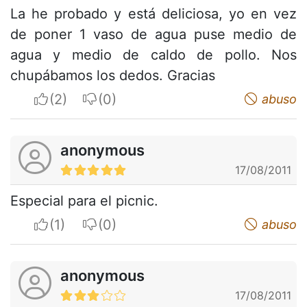
La he probado y está deliciosa, yo en vez
de poner 1 vaso de agua puse medio de
agua y medio de caldo de pollo. Nos
chupábamos los dedos. Gracias
I apreciate
I do not appreciate
abuso
anonymous
17/08/2011
Especial para el picnic.
I apreciate
I do not appreciate
abuso
anonymous
17/08/2011