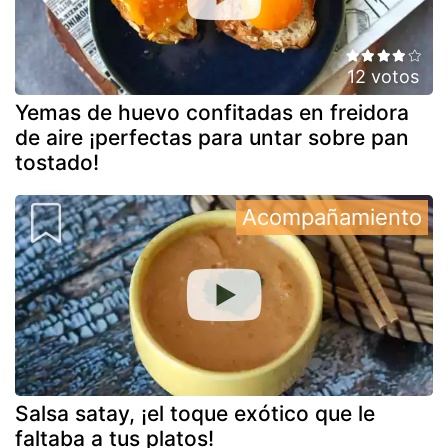
12 votos
Yemas de huevo confitadas en freidora
de aire ¡perfectas para untar sobre pan
tostado!
Acompañamiento
Salsa satay, ¡el toque exótico que le
faltaba a tus platos!