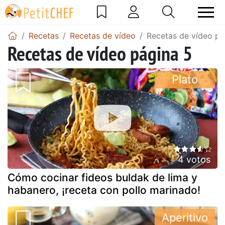
Recetas
Recetas de vídeo
Recetas de vídeo pá
Recetas de vídeo página 5
Plato
4 votos
Cómo cocinar fideos buldak de lima y
habanero, ¡receta con pollo marinado!
Aperitivo