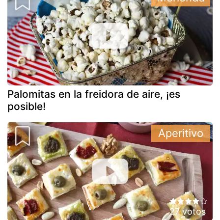
Palomitas en la freidora de aire, ¡es
posible!
Aperitivo
27 votos