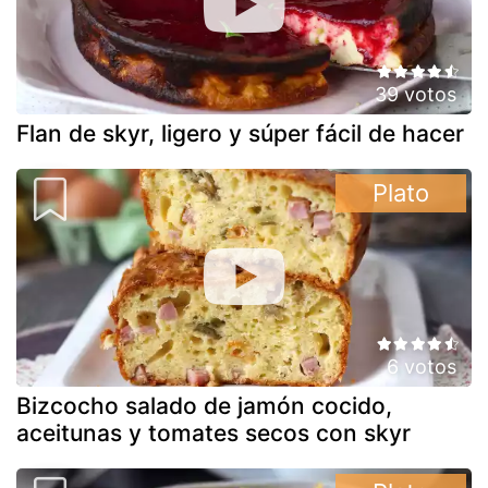
39 votos
Flan de skyr, ligero y súper fácil de hacer
Plato
6 votos
Bizcocho salado de jamón cocido,
aceitunas y tomates secos con skyr