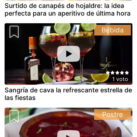
Surtido de canapés de hojaldre: la idea
perfecta para un aperitivo de última hora
Bebida
1 voto
Sangría de cava la refrescante estrella de
las fiestas
Postre