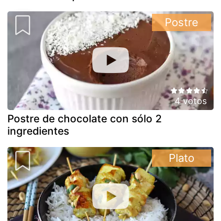
Postre
4 votos
Postre de chocolate con sólo 2
ingredientes
Plato