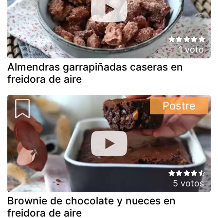
1 voto
Almendras garrapiñadas caseras en
freidora de aire
Postre
5 votos
Brownie de chocolate y nueces en
freidora de aire