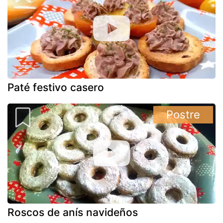
Paté festivo casero
Postre
Roscos de anís navideños