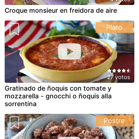
Croque monsieur en freidora de aire
Plato
27 votos
Gratinado de ñoquis con tomate y
mozzarella - gnocchi o ñoquis alla
sorrentina
Postre