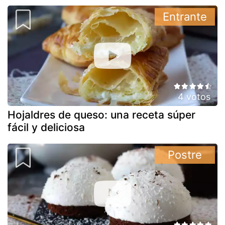
Entrante
4 votos
Hojaldres de queso: una receta súper
fácil y deliciosa
Postre