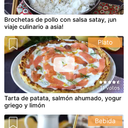
Brochetas de pollo con salsa satay, ¡un
viaje culinario a asia!
Plato
11 votos
Tarta de patata, salmón ahumado, yogur
griego y limón
Bebida