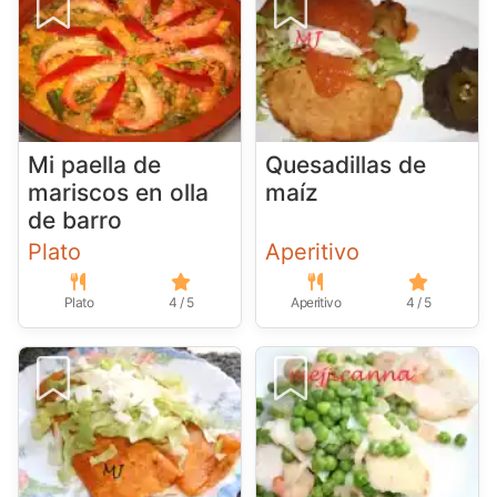
Mi paella de
Quesadillas de
mariscos en olla
maíz
de barro
Plato
Aperitivo
Plato
4 / 5
Aperitivo
4 / 5