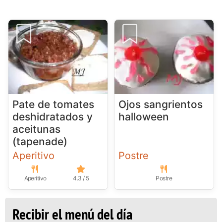
Pate de tomates
Ojos sangrientos
deshidratados y
halloween
aceitunas
(tapenade)
Aperitivo
Postre
Aperitivo
4.3 / 5
Postre
Recibir el menú del día