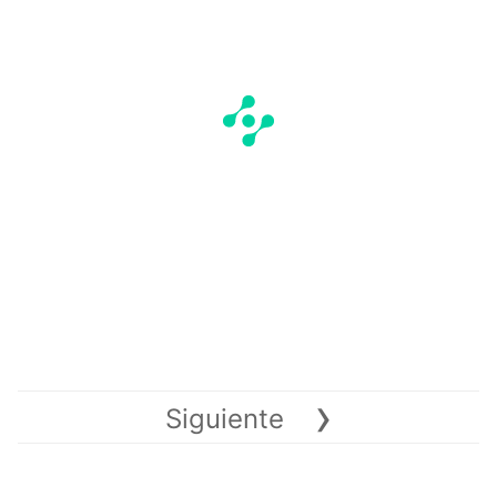
›
Siguiente