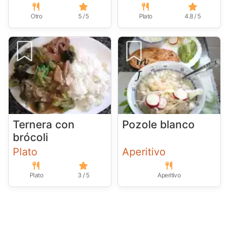
Otro
5 / 5
Plato
4.8 / 5
Ternera con
Pozole blanco
brócoli
Plato
Aperitivo
Plato
3 / 5
Aperitivo