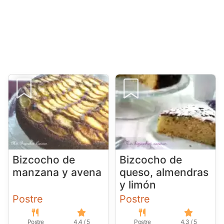
Bizcocho de
Bizcocho de
manzana y avena
queso, almendras
y limón
Postre
Postre
Postre
4.4 / 5
Postre
4.3 / 5