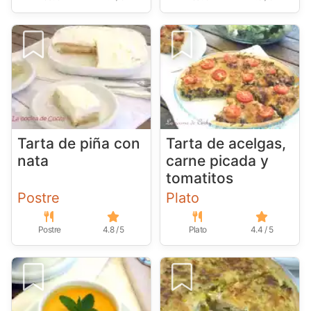
Tarta de piña con
Tarta de acelgas,
nata
carne picada y
tomatitos
Postre
Plato
Postre
4.8 / 5
Plato
4.4 / 5