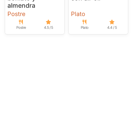
almendra
Postre
Plato
Postre
4.5 / 5
Plato
4.4 / 5