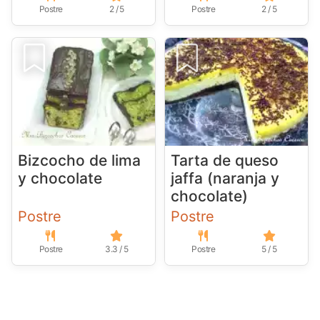
Postre
2 / 5
Postre
2 / 5
Bizcocho de lima
Tarta de queso
y chocolate
jaffa (naranja y
chocolate)
Postre
Postre
Postre
3.3 / 5
Postre
5 / 5