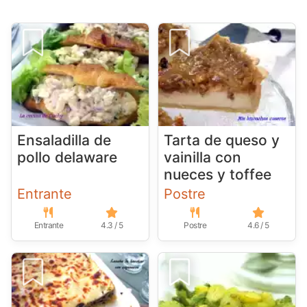
Ensaladilla de
Tarta de queso y
pollo delaware
vainilla con
nueces y toffee
Entrante
Postre
Entrante
4.3 / 5
Postre
4.6 / 5