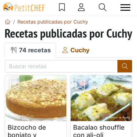
Recetas publicadas por Cuchy
Recetas publicadas por Cuchy
74 recetas
Cuchy
Bizcocho de
Bacalao shouffle
boniato y
con ali-oli