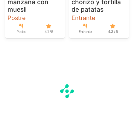
manzana con
chorizo y tortilla
muesli
de patatas
Postre
Entrante
Postre
4.1 / 5
Entrante
4.3 / 5