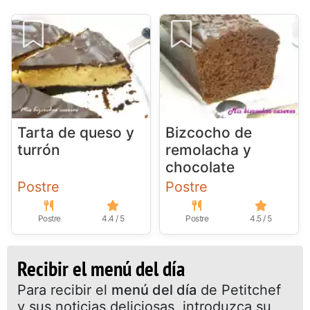
Tarta de queso y
Bizcocho de
turrón
remolacha y
chocolate
Postre
Postre
Postre
4.4 / 5
Postre
4.5 / 5
Recibir el menú del día
Para recibir el
menú del día
de Petitchef
y sus noticias deliciosas, introduzca su