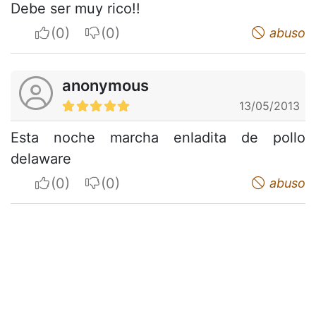
Debe ser muy rico!!
I apreciate
I do not appreciate
abuso
anonymous
13/05/2013
Esta noche marcha enladita de pollo
delaware
I apreciate
I do not appreciate
abuso