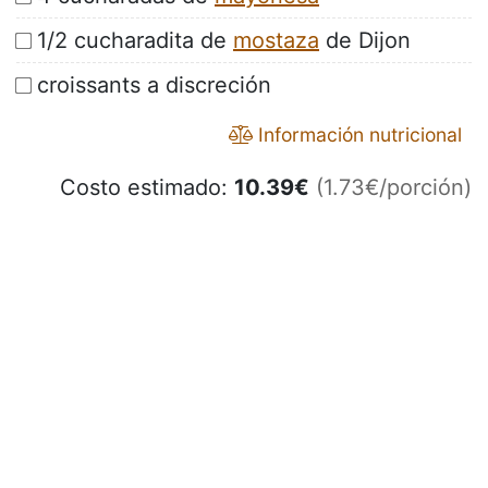
1/2 cucharadita de
mostaza
de Dijon
croissants a discreción
Información nutricional
Costo estimado:
10.39
€
(1.73€/porción)