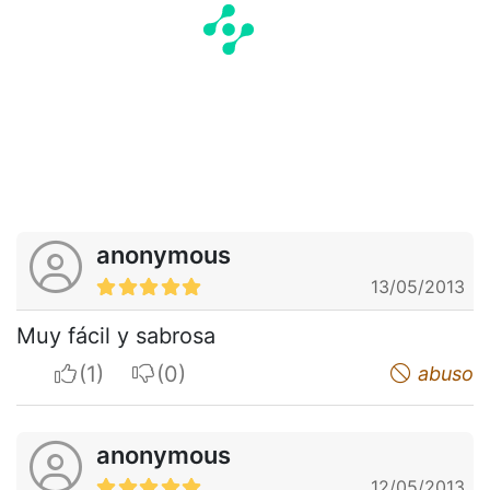
anonymous
13/05/2013
Muy fácil y sabrosa
I apreciate
I do not appreciate
abuso
anonymous
12/05/2013