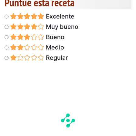
Puntúe esta receta
Excelente
Muy bueno
Bueno
Medio
Regular