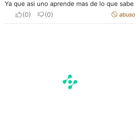
Ya que asi uno aprende mas de lo que sabe
I apreciate
I do not appreciate
abuso