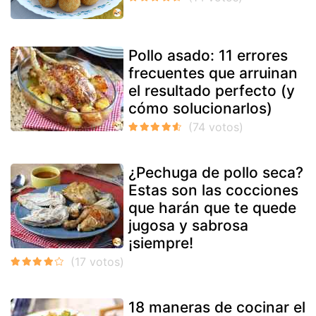
Pollo asado: 11 errores
frecuentes que arruinan
el resultado perfecto (y
cómo solucionarlos)
¿Pechuga de pollo seca?
Estas son las cocciones
que harán que te quede
jugosa y sabrosa
¡siempre!
18 maneras de cocinar el