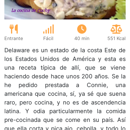
Entrante
Fácil
40 min
551 Kcal
Delaware es un estado de la costa Este de
los Estados Unidos de América y esta es
una receta típica de allí, que se viene
haciendo desde hace unos 200 años. Se la
he pedido prestada a Connie, una
americana que cocina, sí, ya sé que suena
raro, pero cocina, y no es de ascendencia
latina. Y odia particularmente la comida
pre-cocinada que se come en su país. Así
que ella corta y pica ajo, cebolla, y todo lo