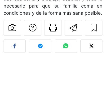
necesario para que su familia coma en
condiciones y de la forma más sana posible.
Preguntar al autor
Imprimir esta
Enviar 
Publicar la foto de esta r