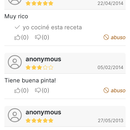
22/04/2014
Muy rico
yo cociné esta receta
I apreciate
I do not appreciate
abuso
anonymous
05/02/2014
Tiene buena pinta!
I apreciate
I do not appreciate
abuso
anonymous
27/05/2013