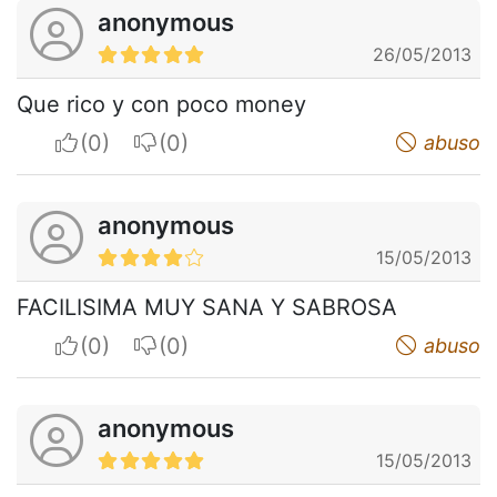
anonymous
26/05/2013
Que rico y con poco money
I apreciate
I do not appreciate
abuso
anonymous
15/05/2013
FACILISIMA MUY SANA Y SABROSA
I apreciate
I do not appreciate
abuso
anonymous
15/05/2013