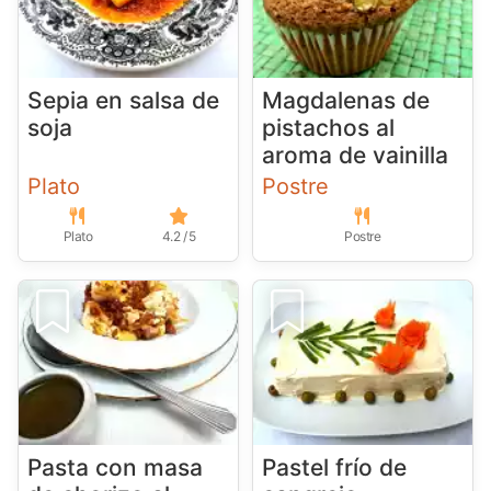
Sepia en salsa de
Magdalenas de
soja
pistachos al
aroma de vainilla
Plato
Postre
Plato
4.2 / 5
Postre
Pasta con masa
Pastel frío de