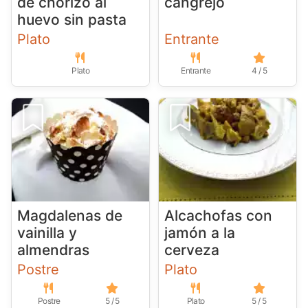
de chorizo al
cangrejo
huevo sin pasta
Plato
Entrante
Plato
Entrante
4 / 5
Magdalenas de
Alcachofas con
vainilla y
jamón a la
almendras
cerveza
Postre
Plato
Postre
5 / 5
Plato
5 / 5