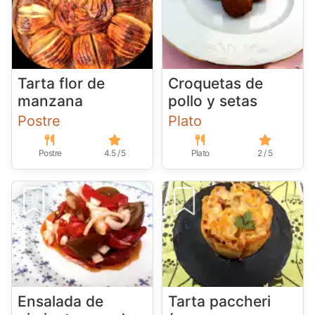
Tarta flor de
Croquetas de
manzana
pollo y setas
Postre
Plato
Postre
4.5 / 5
Plato
2 / 5
Ensalada de
Tarta paccheri