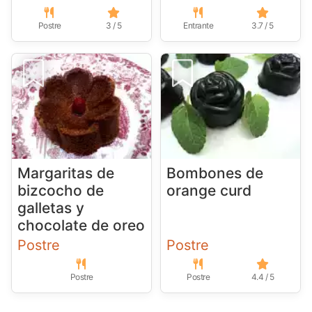
Postre
3 / 5
Entrante
3.7 / 5
Margaritas de
Bombones de
bizcocho de
orange curd
galletas y
chocolate de oreo
Postre
Postre
Postre
Postre
4.4 / 5