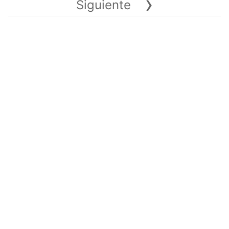
›
Siguiente