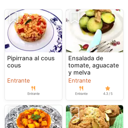
Pipirrana al cous
Ensalada de
cous
tomate, aguacate
y melva
Entrante
Entrante
Entrante
Entrante
4.3 / 5