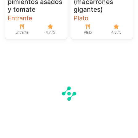
pimientos asados
(macarrones
y tomate
gigantes)
Entrante
Plato
Entrante
4.7 / 5
Plato
4.3 / 5