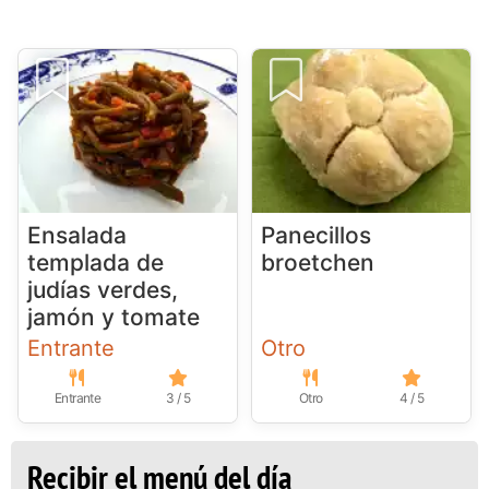
Ensalada
Panecillos
templada de
broetchen
judías verdes,
jamón y tomate
Entrante
Otro
Entrante
3 / 5
Otro
4 / 5
Recibir el menú del día