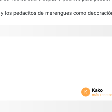
y los pedacitos de merengues como decoració
Kako
K