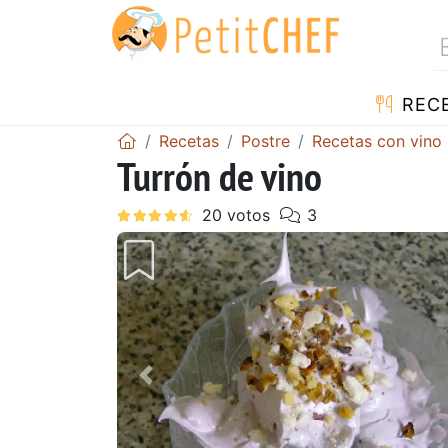
REC
Recetas
Postre
Recetas con vino
Turrón de vino
Anterior