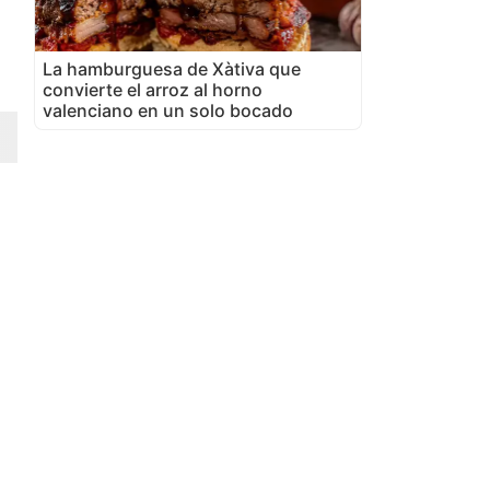
La hamburguesa de Xàtiva que
convierte el arroz al horno
valenciano en un solo bocado