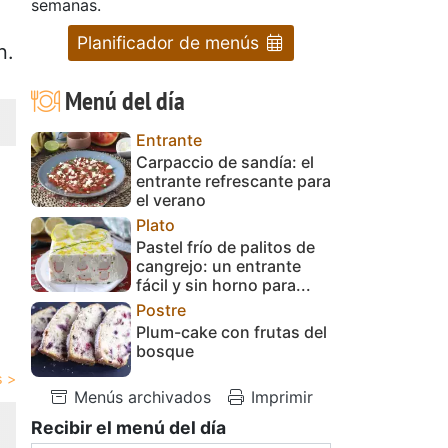
semanas.
Planificador de menús
n.
Menú del día
Entrante
Carpaccio de sandía: el
entrante refrescante para
el verano
Plato
Pastel frío de palitos de
cangrejo: un entrante
fácil y sin horno para...
Postre
Plum-cake con frutas del
bosque
Menús archivados
Imprimir
Recibir el menú del día