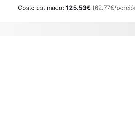
Costo estimado:
125.53
€
(62.77€/porció