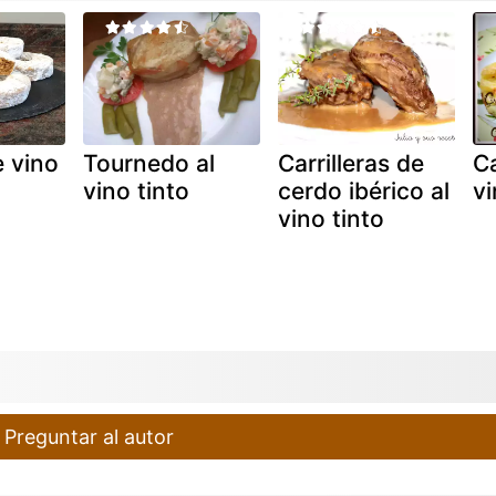
 vino
Tournedo al
Carrilleras de
Ca
vino tinto
cerdo ibérico al
vi
vino tinto
Preguntar al autor