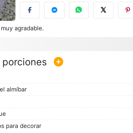
o muy agradable.
el almíbar
ue
s para decorar