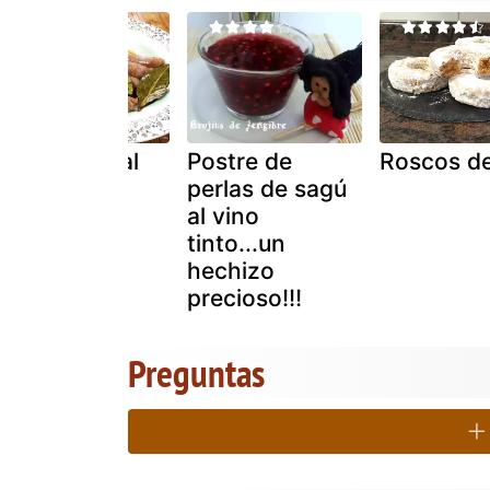
Salchichas al
Postre de
Roscos de
vino
perlas de sagú
al vino
tinto...un
hechizo
precioso!!!
Preguntas