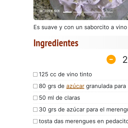
Es suave y con un saborcito a vin
Ingredientes
2
125 cc de vino tinto
80 grs de
azúcar
granulada para 
50 ml de claras
30 grs de azúcar para el mereng
tosta das merengues en pedacito