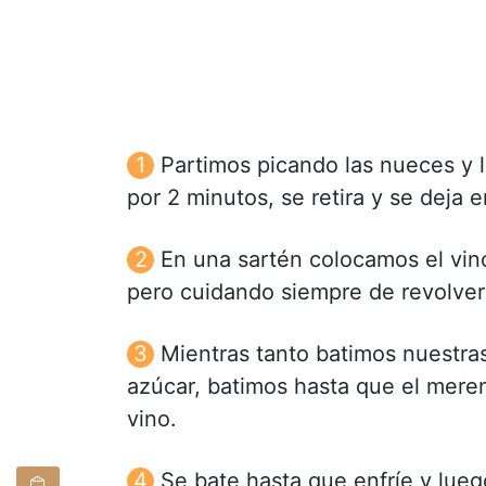
Partimos picando las nueces y 
por 2 minutos, se retira y se deja en
En una sartén colocamos el vino
pero cuidando siempre de revolver
Mientras tanto batimos nuestra
azúcar, batimos hasta que el meren
vino.
Se bate hasta que enfríe y lueg